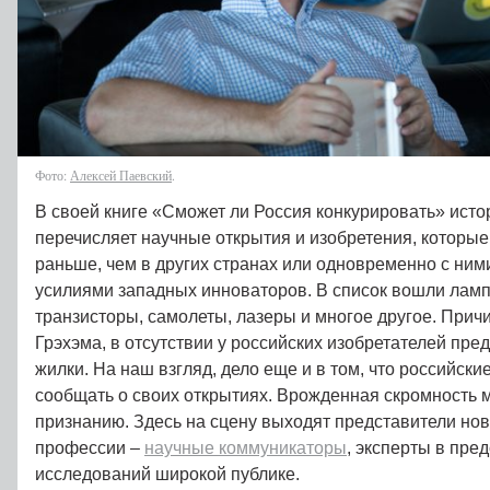
Фото:
Алексей Паевский
.
В своей книге «Сможет ли Россия конкурировать» исто
перечисляет научные открытия и изобретения, которые
раньше, чем в других странах или одновременно с ними
усилиями западных инноваторов. В список вошли ламп
транзисторы, самолеты, лазеры и многое другое. Прич
Грэхэма, в отсутствии у российских изобретателей пр
жилки. На наш взгляд, дело еще и в том, что российск
сообщать о своих открытиях. Врожденная скромность
признанию. Здесь на сцену выходят представители нов
профессии –
научные коммуникаторы
, эксперты в пре
исследований широкой публике.