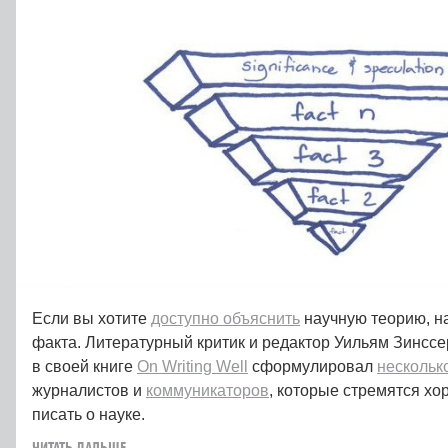
Если вы хотите
доступно объяснить
научную теорию, на
факта. Литературный критик и редактор Уильям Зинссер 
в своей книге
On Writing Well
сформулировал
нескольк
журналистов и
коммуникаторов
, которые стремятся хор
писать о науке.
ЧИТАТЬ ДАЛЬШЕ