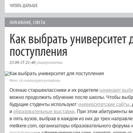
ЧИТАТЬ ДАЛЬШЕ
ОБРАЗОВАНИЕ
,
СОВЕТЫ
Как выбрать университет 
поступления
23.09.15 21:40
университеты
Фото: vk.com/navigator.postuplenia.
Осенью старшеклассники и их родители
начинают выби
можно продолжить обучение после школы. Чтобы выбр
будущие студенты используют
университетские сайты
,
и
образовательные выставки
. При этом абитуриенты м
в пять вузов, выбрав в каждом из них до трех направл
metkere.com, организаторы образовательного форума 
поступления
» сформулировали семь советов, которые