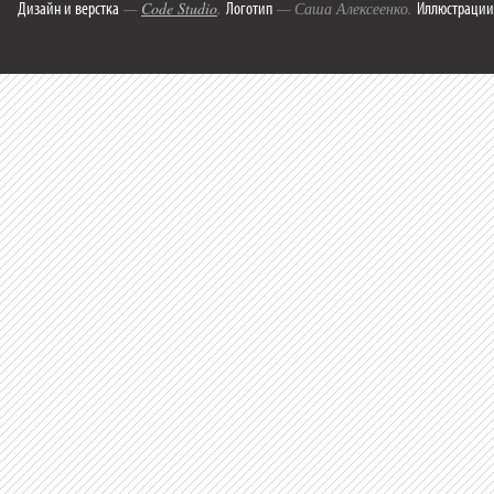
Дизайн и верстка
Логотип
Иллюстрации
—
Code Studio
.
— Саша Алексеенко.