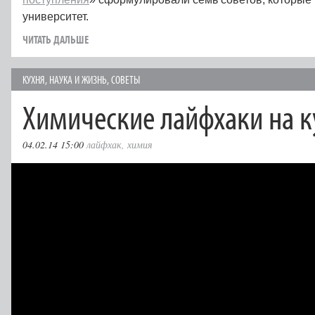
университет.
ЧИТАТЬ ДАЛЬШЕ
КУХНЯ
,
НАУКА И ЖИЗНЬ
,
СОВЕТЫ
Химические лайфхаки на к
04.02.14 15:00
лайфхак
,
химия