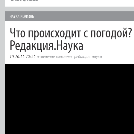
НАУКА И ЖИЗНЬ
Что происходит с погодой?
Редакция.Наука
10.10.22 12:52
изменение климата
,
редакция.наука