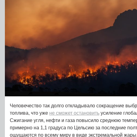
Человечество так долго откладывало сокращение выб
топлива, что уже
не сможет остановить
усиление глоба
Сжигание угля, нефти и газа повысило среднюю темпе
примерно на 1,1 градуса по Цельсию за последние пол
ощущаются по всему миру в виде экстремальной жары