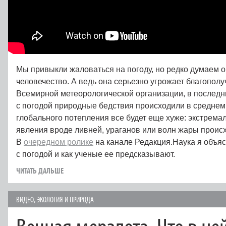
Мы привыкли жаловаться на погоду, но редко думаем о
человечество. А ведь она серьезно угрожает благопол
Всемирной метеорологической организации, в последн
с погодой природные бедствия происходили в среднем
глобального потепления все будет еще хуже: экстрем
явления вроде ливней, ураганов или волн жары происх
В
очередном ролике
на канале Редакция.Наука я объяс
с погодой и как ученые ее предсказывают.
ЧИТАТЬ ДАЛЬШЕ
ВИДЕО
,
ЭКОЛОГИЯ И ПРИРОДА
Вечная мерзлота. Что в не