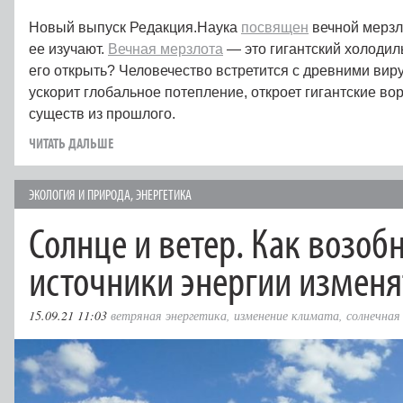
Новый выпуск Редакция.Наука
посвящен
вечной мерзл
ее изучают.
Вечная мерзлота
— это гигантский холодиль
его открыть? Человечество встретится с древними вир
ускорит глобальное потепление, откроет гигантские во
существ из прошлого.
ЧИТАТЬ ДАЛЬШЕ
ЭКОЛОГИЯ И ПРИРОДА
,
ЭНЕРГЕТИКА
Солнце и ветер. Как возо
источники энергии изменя
15.09.21 11:03
ветряная энергетика
,
изменение климата
,
солнечная