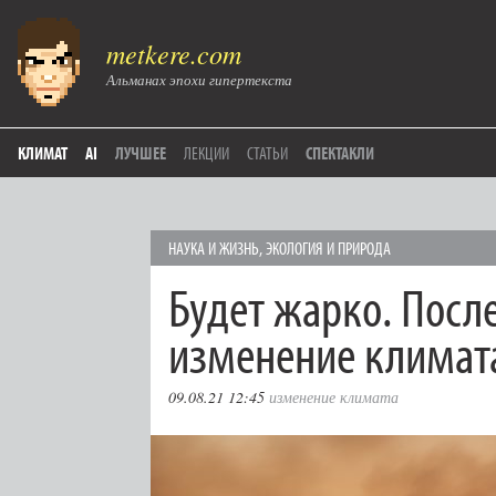
metkere.com
Альманах эпохи гипертекста
КЛИМАТ
AI
ЛУЧШЕЕ
ЛЕКЦИИ
СТАТЬИ
СПЕКТАКЛИ
НАУКА И ЖИЗНЬ
,
ЭКОЛОГИЯ И ПРИРОДА
Будет жарко. Посл
изменение климат
09.08.21 12:45
изменение климата