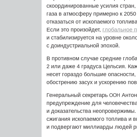
скоординированные усилия стран,
газа в атмосферу примерно к 2050
отказаться от ископаемого топлива
Если это произойдет,
глобальное 
и стабилизируется на уровне окол
с доиндустриальной эпохой.
В противном случае средние глоб
2 или даже 4 градуса Цельсия. К
несет гораздо большие опасности
обострению засух и ускорению по
Генеральный секретарь
Антон
ООН
предупреждение для человечества
и доказательства неопровержимы.
сжигания ископаемого топлива и 
и подвергают миллиарды людей р