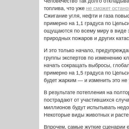
Человечество так долго откладыв
топлива, что уже
не сможет остано
Сжигание угля, нефти и газа пов
примерно на 1,1 градуса по Цельс
ощущаются по всему миру в виде 
природных пожаров и других ката
И это только начало, предупрежд
группы экспертов по изменению к
начать сокращать выбросы, глоба
примерно на 1,5 градуса по Цельс
будет жарким — и изменить это не
В результате потепления на полто
пострадают от участившихся случ
миллионов будут испытывать недос
Некоторые виды животных и растен
Впрочем, самые жуткие сценарии 