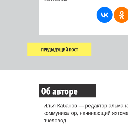
ПРЕДЫДУЩИЙ ПОСТ
Об авторе
Илья Кабанов — редактор альмана
коммуникатор, начинающий яхтсме
пчеловод.