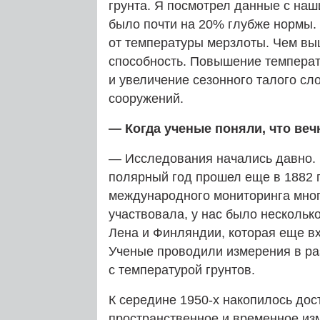
грунта. Я посмотрел данные с наш
было почти на 20% глубже нормы.
от температуры мерзлоты. Чем вы
способность. Повышение темпера
и увеличение сезонного талого с
сооружений.
— Когда ученые поняли, что веч
— Исследования начались давно.
полярный год прошел еще в 1882 г
международного мониторинга мног
участвовала, у нас было несколько
Лена и Финляндии, которая еще вх
Ученые проводили измерения в раз
с температурой грунтов.
К середине 1950‑х накопилось дос
пространственное и временное из