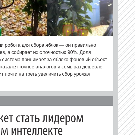
и робота для сбора яблок — он правильно
в, а собирает их с точностью 90%. Доля
 система принимает за яблоко фоновый объект,
оказался точнее аналогов и семь раз дешевле.
т почти на треть увеличить сбор урожая.
жет стать лидером
ом интеллекте