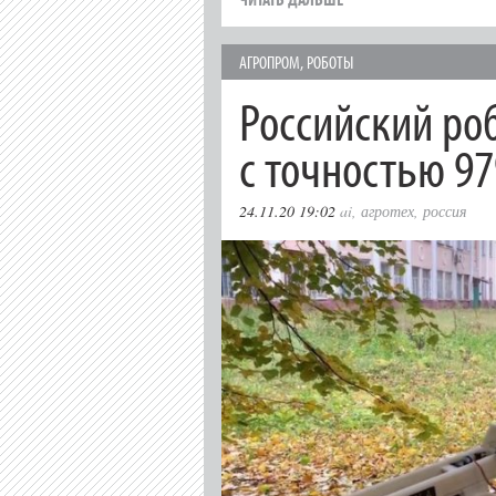
АГРОПРОМ
,
РОБОТЫ
Российский ро
с точностью 9
24.11.20 19:02
ai
,
агротех
,
россия