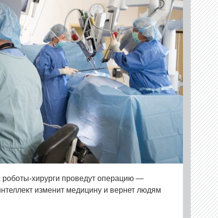
а роботы-хирурги проведут операцию —
интеллект изменит медицину и вернет людям