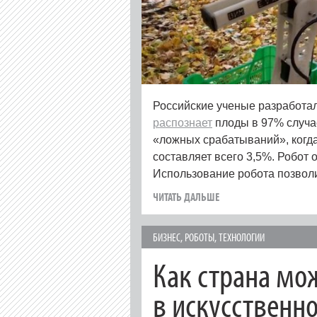
Российские ученые разработал
распознает
плоды в 97% случае
«ложных срабатываний», когда
составляет всего 3,5%. Робот 
Использование робота позволи
ЧИТАТЬ ДАЛЬШЕ
БИЗНЕС
,
РОБОТЫ
,
ТЕХНОЛОГИИ
Как страна мо
в искусственн