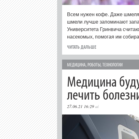
Всем нужен кофе. Даже шмеля
шмели лучше запоминают запа
Университета Гринвича считаю
насекомых, помогая им собира
ЧИТАТЬ ДАЛЬШЕ
МЕДИЦИНА
,
РОБОТЫ
,
ТЕХНОЛОГИИ
Медицина буд
лечить болезн
27.06.21 16:29
ai