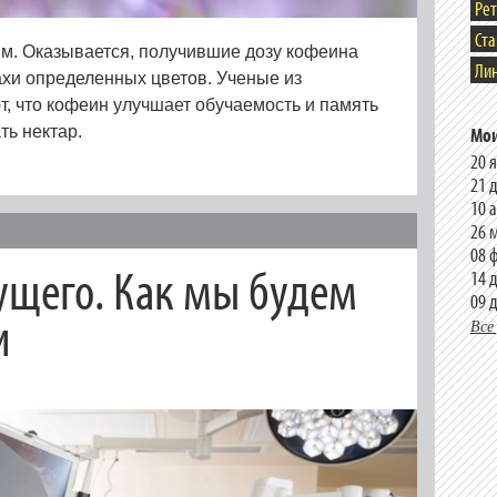
Ре
Ст
м. Оказывается, получившие дозу кофеина
Лин
хи определенных цветов. Ученые из
т, что кофеин улучшает обучаемость и память
ть нектар.
Мои
20 
21 
10 
26 
08 
ущего. Как мы будем
14 
09 
и
Все