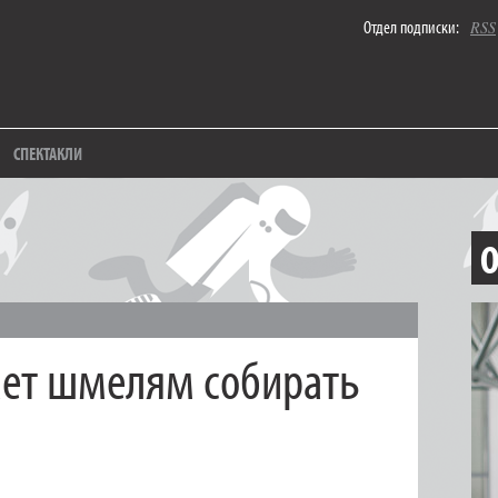
Отдел подписки:
RSS
СПЕКТАКЛИ
О
ает шмелям собирать