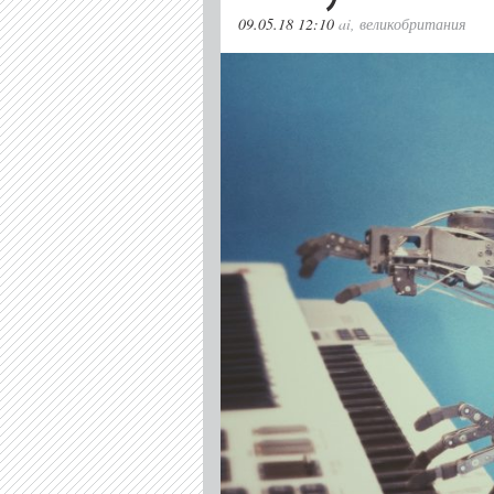
09.05.18 12:10
ai
,
великобритания