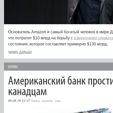
Основатель Amazon и самый богатый человек в мире 
что потратит $10 млрд на борьбу с
изменением климат
состояния, которое составляет примерно $130 млрд.
ЧИТАТЬ ДАЛЬШЕ
БИЗНЕС
Американский банк прости
канадцам
09.08.19 23:37
банки
,
канада
,
сша