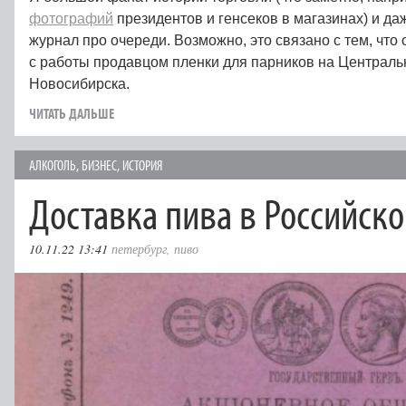
фотографий
президентов и генсеков в магазинах) и даж
журнал про очереди. Возможно, это связано с тем, что
с работы продавцом пленки для парников на Централ
Новосибирска.
ЧИТАТЬ ДАЛЬШЕ
АЛКОГОЛЬ
,
БИЗНЕС
,
ИСТОРИЯ
Доставка пива в Российск
10.11.22 13:41
петербург
,
пиво