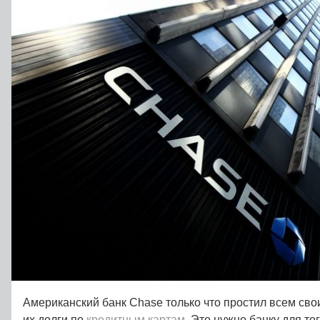
Американский банк Chase только что простил всем св
их долги по
кредитным картам
. Это нужно банку для то