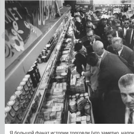
Я большой фанат истории торговли (что заметно, напр