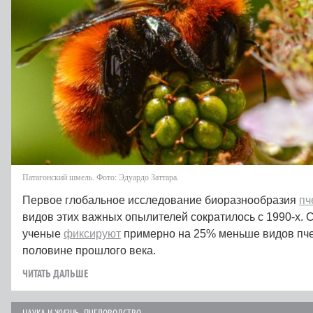
Патагонский шмель. Фото: Эдуардо Заттара.
Первое глобальное исследование биоразнообразия
пч
видов этих важных опылителей сократилось с 1990‑х. 
ученые
фиксируют
примерно на 25% меньше видов пчел
половине прошлого века.
ЧИТАТЬ ДАЛЬШЕ