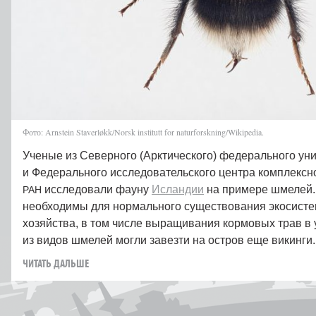
Фото: Arnstein Staverløkk/Norsk institutt for naturforskning/Wikipedia.
Ученые из Северного (Арктического) федерального ун
и Федерального исследовательского центра комплексн
исследовали фауну
Исландии
на примере шмелей.
РАН
необходимы для нормального существования экосистем
хозяйства, в том числе выращивания кормовых трав в
из видов шмелей могли завезти на остров еще викинги
ЧИТАТЬ ДАЛЬШЕ