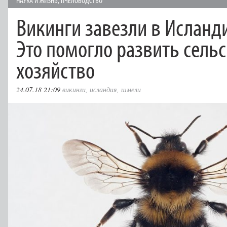
НАУКА И ЖИЗНЬ
,
ПЧЕЛОВОДСТВО
Викинги завезли в Ислан
Это помогло развить сель
хозяйство
24.07.18 21:09
викинги
,
исландия
,
шмели