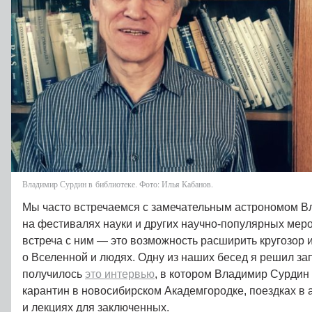
Владимир Сурдин в библиотеке. Фото: Илья Кабанов.
Мы часто встречаемся с замечательным астрономом 
на фестивалях науки и других научно-популярных мер
встреча с ним — это возможность расширить кругозор и
о Вселенной и людях. Одну из наших бесед я решил за
получилось
это интервью
, в котором Владимир Сурдин 
карантин в новосибирском Академгородке, поездках в 
и лекциях для заключенных.