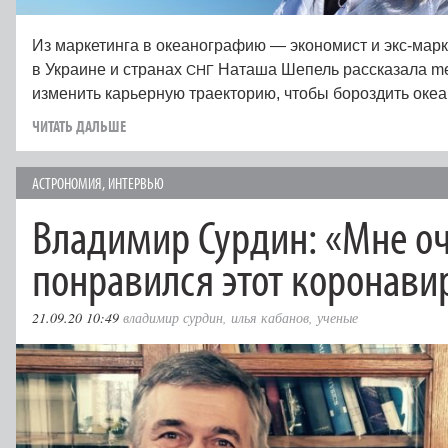
Из маркетинга в океанографию — экономист и экс-марк
в Украине и странах
Наташа Шепель рассказала met
СНГ
изменить карьерную траекторию, чтобы бороздить оке
ЧИТАТЬ ДАЛЬШЕ
АСТРОНОМИЯ
,
ИНТЕРВЬЮ
Владимир Сурдин: «Мне о
понравился этот коронави
21.09.20 10:49
владимир сурдин
,
илья кабанов
,
ученые