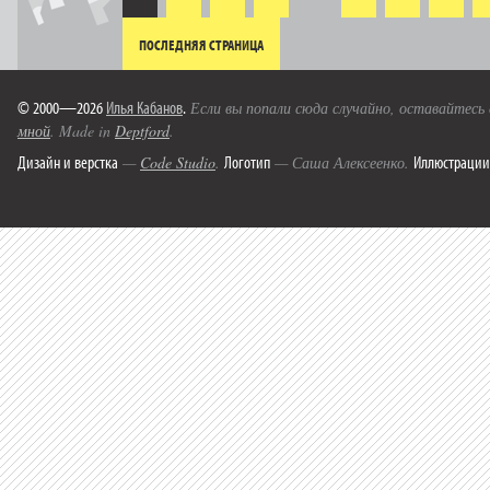
ПОСЛЕДНЯЯ СТРАНИЦА
© 2000—2026
Илья Кабанов
.
Если вы попали сюда случайно, оставайтесь
мной
. Made in
Deptford
.
Дизайн и верстка
Логотип
Иллюстрации
—
Code Studio
.
— Саша Алексеенко.