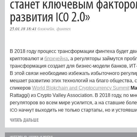
станет ключевым факторо
развития
2.0»
ICO
25.01.18 18:41
блокчейн
,
финтех
В 2018 году процесс трансформации финтеха будет дви
криптовалют и
блокчейна
, а регуляторы займутся проб
трансформация создает для бизнес-модели банков, ИТ
В этой связи необходимо избежать избыточного регули
мешает развитию этих технологий на благо общества, с
спикеров
World Blokchain and Cryptocurrency Summit
Ма
Rattaggi) из Crypto Valley Association. В 2018 году, по 
регуляторов во всем мире усилится, а на ставшие бо
начнут выходить не только стартапы, но и устоявш
ICO
ЧИТАТЬ ДАЛЬШЕ