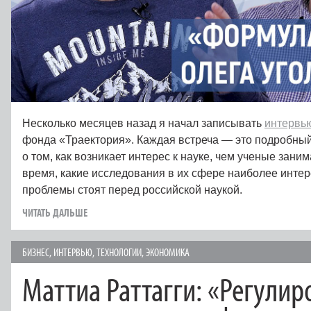
Несколько месяцев назад я начал записывать
интервь
фонда «Траектория». Каждая встреча — это подробный
о том, как возникает интерес к науке, чем ученые зани
время, какие исследования в их сфере наиболее интер
проблемы стоят перед российской наукой.
ЧИТАТЬ ДАЛЬШЕ
БИЗНЕС
,
ИНТЕРВЬЮ
,
ТЕХНОЛОГИИ
,
ЭКОНОМИКА
Маттиа Раттагги: «Регулир