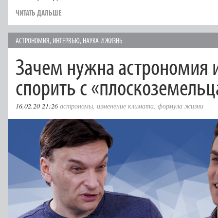
ЧИТАТЬ ДАЛЬШЕ
АСТРОНОМИЯ
,
ИНТЕРВЬЮ
,
НАУКА И ЖИЗНЬ
Зачем нужна астрономия и
спорить с «плоскоземель
16.02.20 21:26
астрономы
,
изменение климата
,
формула жизни