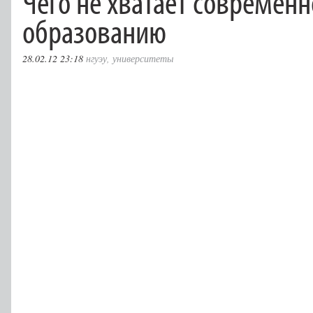
Чего не хватает современ
образованию
28.02.12 23:18
нгуэу
,
университеты