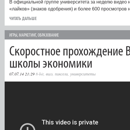
В официальной группе университета за неделю видео
«лайков» (знаков одобрения) и более 600 просмотров 
ЧИТАТЬ ДАЛЬШЕ
ИГРЫ
,
МАРКЕТИНГ
,
ОБРАЗОВАНИЕ
Скоростное прохождение 
школы экономики
07.07.14 21:29
8-bit
,
вшэ
,
пиксели
,
университеты