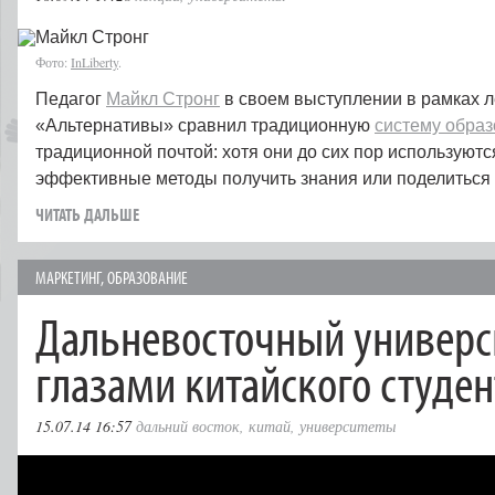
Фото:
InLiberty
.
Педагог
Майкл Стронг
в своем выступлении в рамках л
«Альтернативы» сравнил традиционную
систему обра
традиционной почтой: хотя они до сих пор используютс
эффективные методы получить знания или поделитьс
ЧИТАТЬ ДАЛЬШЕ
МАРКЕТИНГ
,
ОБРАЗОВАНИЕ
Дальневосточный универс
глазами китайского студен
15.07.14 16:57
дальний восток
,
китай
,
университеты