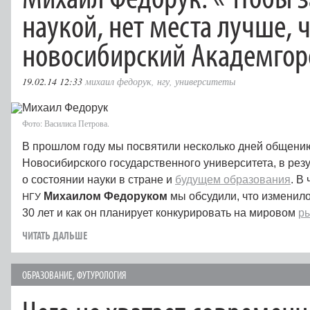
наукой, нет места лучше, 
новосибирский Академгор
19.02.14 12:33
михаил федорук
,
нгу
,
университеты
Фото: Василиса Петрова.
В прошлом году мы посвятили несколько дней общени
Новосибирского государственного университета, в резу
о состоянии науки в стране и
будущем образования
. В
Михаилом Федоруком
мы обсудили, что изменило
НГУ
30 лет и как он планирует конкурировать на мировом
р
ЧИТАТЬ ДАЛЬШЕ
ОБРАЗОВАНИЕ
,
ФУТУРОЛОГИЯ