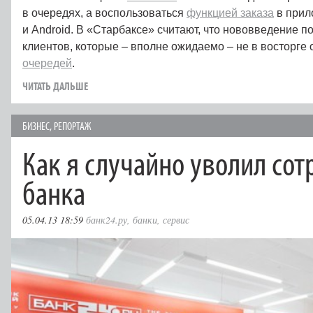
в очередях, а воспользоваться
функцией заказа
в прил
и Android. В «Старбаксе» считают, что нововведение п
клиентов, которые – вполне ожидаемо – не в восторге 
очередей
.
ЧИТАТЬ ДАЛЬШЕ
БИЗНЕС
,
РЕПОРТАЖ
Как я случайно уволил со
банка
05.04.13 18:59
банк24.ру
,
банки
,
сервис