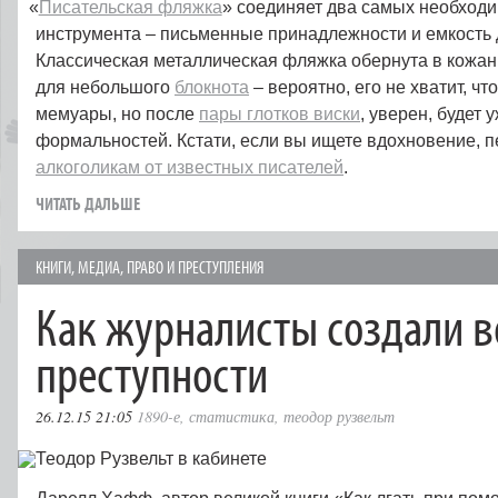
«
Писательская фляжка
» соединяет два самых необход
инструмента – письменные принадлежности и емкость
Классическая металлическая фляжка обернута в кожан
для небольшого
блокнота
– вероятно, его не хватит, ч
мемуары, но после
пары глотков виски
, уверен, будет 
формальностей. Кстати, если вы ищете вдохновение, 
алкоголикам от известных писателей
.
ЧИТАТЬ ДАЛЬШЕ
КНИГИ
,
МЕДИА
,
ПРАВО И ПРЕСТУПЛЕНИЯ
Как журналисты создали в
преступности
26.12.15 21:05
1890-е
,
статистика
,
теодор рузвельт