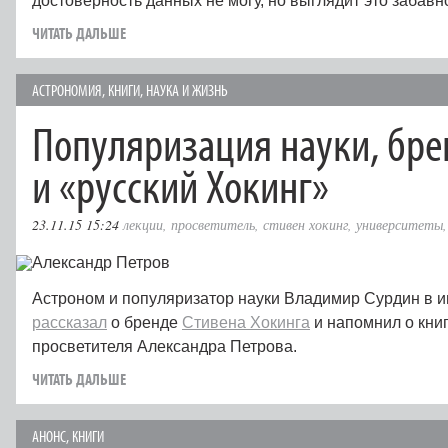
достоверность данных не могу, но выглядит это забавн
ЧИТАТЬ ДАЛЬШЕ
АСТРОНОМИЯ
,
КНИГИ
,
НАУКА И ЖИЗНЬ
Популяризация науки, бре
и «русский Хокинг»
23.11.15 15:24
лекции
,
просветитель
,
стивен хокинг
,
университеты
Астроном и популяризатор науки Владимир Сурдин в
рассказал
о бренде
Стивена Хокинга
и напомнил о книг
просветителя Александра Петрова.
ЧИТАТЬ ДАЛЬШЕ
АНОНС
,
КНИГИ