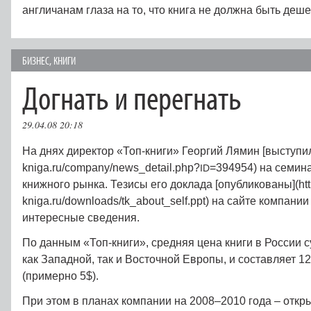
англичанам глаза на то, что книга не должна быть деше
БИЗНЕС
,
КНИГИ
Догнать и перегнать
29.04.08 20:18
На днях директор «Топ-книги» Георгий Лямин [выступил](
kniga.ru/company/news_detail.php?
=394954) на семин
ID
книжного рынка. Тезисы его доклада [опубликованы](http
kniga.ru/downloads/tk_about_self.ppt) на сайте компани
интересные сведения.
По данным «Топ-книги», средняя цена книги в России 
как Западной, так и Восточной Европы, и составляет 1
(примерно 5$).
При этом в планах компании на 2008–2010 года – откр