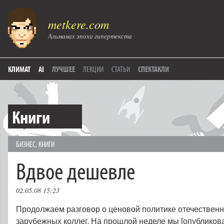
metkere.com
Альманах эпохи гипертекста
КЛИМАТ
AI
ЛУЧШЕЕ
ЛЕКЦИИ
СТАТЬИ
СПЕКТАКЛИ
Книги
БИЗНЕС
,
КНИГИ
Вдвое дешевле
02.05.08 15:23
Продолжаем разговор о ценовой политике отечественн
зарубежных коллег. На прошлой неделе мы [опубликов