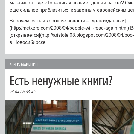
магазинов. Где «Топ-книга» возьмет деньги на это? Оче
еще сильнее приблизиться к заветным европейским це
Впрочем, есть и хорошие новости – [долгожданный]
(http://metkere.com/2008/04/people-will-read-again.html)
[открывается](http://aristotel08.blogspot.com/2008/04/book
в Новосибирске.
КНИГИ
,
МАРКЕТИНГ
Есть ненужные книги?
25.04.08 05:43