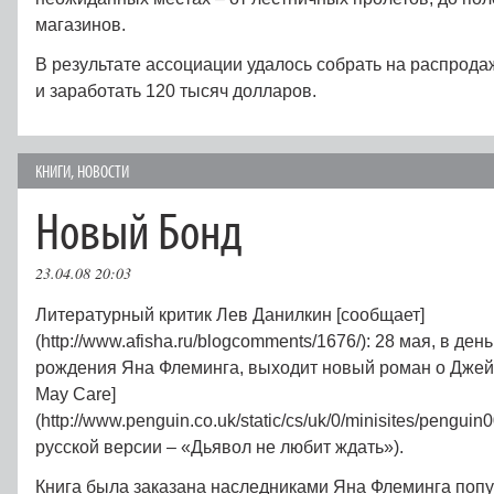
магазинов.
В результате ассоциации удалось собрать на распродаж
и заработать 120 тысяч долларов.
КНИГИ
,
НОВОСТИ
Новый Бонд
23.04.08 20:03
Литературный критик Лев Данилкин [сообщает]
(http://www.afisha.ru/blogcomments/1676/): 28 мая, в ден
рождения Яна Флеминга, выходит новый роман о Джейм
May Care]
(http://www.penguin.co.uk/static/cs/uk/0/minisites/penguin0
русской версии – «Дьявол не любит ждать»).
Книга была заказана наследниками Яна Флеминга поп