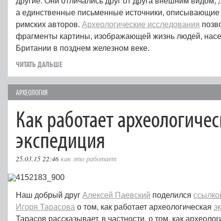
другие. Они отличались друг от друга внешним видом,
а единственные письменные источники, описывающие 
римских авторов.
Археологические исследования
позво
фрагменты картины, изображающей жизнь людей, нас
Британии в позднем железном веке.
ЧИТАТЬ ДАЛЬШЕ
АРХЕОЛОГИЯ
Как работает археологичес
экспедиция
25.03.15 22:46
как это работает
Наш добрый друг
Алексей Паевский
поделился
ссылко
Игоря Тарасова
о том, как работает археологическая
э
Тарасов рассказывает, в частности, о том, как археоло