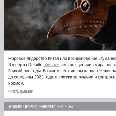
Мировое лидерство Китая или возникновение «гуманн
Эксперты Deloitte
описали
четыре сценария мира посл
ближайшие годы. В самом негативном варианте эконом
до середины 2022 года, а слежка за людьми и контрол
нормой.
ЧИТАТЬ ДАЛЬШЕ
ЭКОЛОГИЯ И ПРИРОДА
,
ЭКОНОМИКА
,
ЭНЕРГЕТИКА