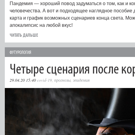
Пандемия — хороший повод задуматься о том, как и ко
человечества. А вот и подходящее наглядное пособие 
карта и график возможных сценариев конца света. Мо
апокалипсис на любой вкус!
ЧИТАТЬ ДАЛЬШЕ
ФУТУРОЛОГИЯ
Четыре сценария после ко
29.04.20 15:40
covid-19
,
прогнозы
,
эпидемия