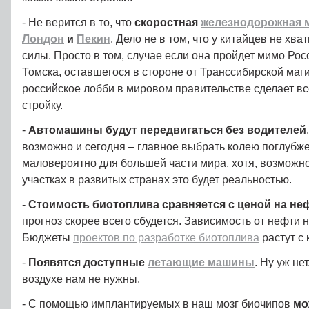
- Не верится в то, что
скоростная
железнодорожная 
Лондон
и
Пекин
. Дело не в том, что у китайцев не хва
силы. Просто в том, случае если она пройдет мимо Рос
Томска, оставшегося в стороне от Транссибирской маг
российское лобби в мировом правительстве сделает все
стройку.
-
Автомашины будут передвигаться без водителей
возможно и сегодня – главное выбрать колею поглубже
маловероятно для большей части мира, хотя, возможн
участках в развитых странах это будет реальностью.
-
Стоимость биотоплива сравняется с ценой на н
прогноз скорее всего сбудется. Зависимость от нефти 
Бюджеты
проектов по разработке биотоплива
растут с
-
Появятся доступные
летающие машины
. Ну уж не
воздухе нам не нужны.
- С помощью имплантируемых в наш мозг биочипов
мо