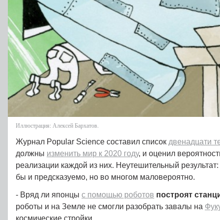
Иллюстрация: Алексей Бархатов.
Журнал Popular Science составил список
двенадцати т
должны
изменить мир к 2020 году
, и оценил вероятност
реализации каждой из них. Неутешительный результат
бы и предсказуемо, но во многом маловероятно.
- Вряд ли японцы
с помощью роботов
построят станц
роботы и на Земле не смогли разобрать завалы на
Фук
космические стройки.