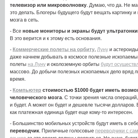
телевизор или микроволновку
. Думаю, что да. Не ма
это делать. Блогеры будущего будут вещать картинку и
мозга в сеть.
- Все
новые мониторы и экраны будут ультратонк
В это верится и к этому есть основания.
-
Коммерческие полеты на орбиту
,
Луну
и астероиды
даже начнем добывать в космосе полезные ископаемы
полеты
на Луну
и околоземную орбиты
будут осуществ
массово. До добычи полезных ископаемых дело вряд л
время.
-
Компьютер
стоимостью $1000 будет иметь возмо
человеческого мозга
. С точки зрения числа операций,
и будет. А может он будет и дешевле тысячи долларов.
как платежная единица будет еще кому-то интересен.
- Большинство мобильных устройств будут иметь в себ
переводчик
. Приличные голосовые
переводчики с са