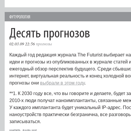
ФУТУРОЛОГИЯ
Десять прогнозов
02.03.09 22:56
прогнозы
Каждый год редакция журнала The Futurist выбирает 
идеи и прогнозы из опубликованных в журнале статей и
ежегодный обзор перспектив будущего. Среди сбывши
интернет, виртуальная реальность и конец холодной в
прогнозы они
выбрали в этом году
.
**1. К 2030 году все, что вы говорите и делаете, будет 
2010‑х люди получат наноимплантанты, связанные межд
У каждого имплантанта будет уникальный IP-адрес. Пос
наноустройств практически безгранична, все разговоры
записываться.
ЧИТАТЬ ДАЛЬШЕ