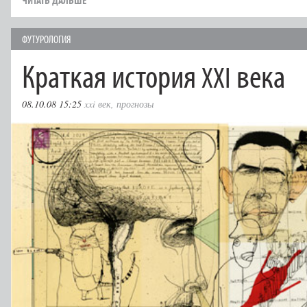
ФУТУРОЛОГИЯ
Краткая история
века
XXI
08.10.08 15:25
xxi век
,
прогнозы