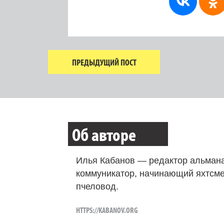
ПРЕДЫДУЩИЙ ПОСТ
Об авторе
Илья Кабанов — редактор альмана
коммуникатор, начинающий яхтсме
пчеловод.
HTTPS://KABANOV.ORG