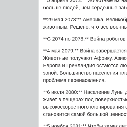
**5 апреля 2072:** Животные изг
больше людей, чем сердечные заб
**29 мая 2073:** Америка, Велико
животным. Решено, что все военны
**С 2074 по 2078:** Война роботов 
**4 мая 2079:** Война завершает
Животные получают Африку, Азию
Европа и Гренландия остаются лю
зоной. Большинство населения пла
проблема перенаселения.
**6 июля 2080:** Население Луны 
живет в пещерах под поверхность
высокоскоростного клонирования с
становится самой большой ценнос
**5 ноября 2081:** Чтобы замедли