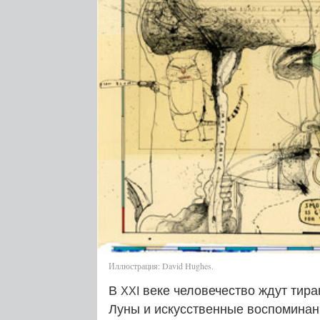
Иллюстрация: David Hughes.
В
веке человечество ждут тира
XXI
Луны и искусственные воспоминани