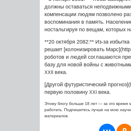
должны оставаться неподвижными п
компенсации людям позволено ра
воспоминания в память. Населени
ностальгируя по вещам, которых н
**20 октября 2082:** Из-за избыт
решает [колонизировать Марс](http
роботов и людей соглашаются прев
базу для новой войны с животными
века.
XXII
[Другой футуристический прогноз](ht
первую половину
века.
XXI
Этому блогу больше 18 лет — за это время 
работать. Подпишитесь лучше на мою науч
материалов.