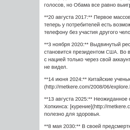
голосов, но Обама все равно выи
**20 августа 2017:** Первое массо
теперь у потребителей есть возмо
телефону без участия другого чел
**3 ноября 2020:** Выдвинутый ре
становится президентом
. Во
США
с нацией только через свой аккаунт
не видел.
**14 июня 2024:** Китайские учен
(http://metkere.com/2008/06/explore.
**13 августа 2025:** Неожиданное
Хопкинса: [курение](http://metkere
полезно для здоровья.
**8 мая 2030:** В своей предсме