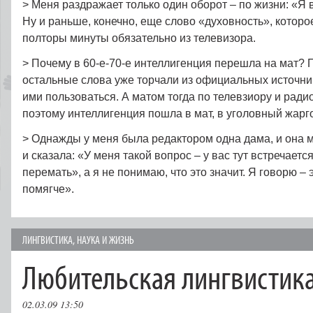
> Меня раздражает только один оборот – по жизни: «Я 
Ну и раньше, конечно, еще слово «духовность», котор
полторы минуты обязательно из телевизора.
> Почему в 60-е-70‑е интеллигенция перешла на мат? 
остальные слова уже торчали из официальных источни
ими пользоваться. А матом тогда по телевзиору и радио
поэтому интеллигенция пошла в мат, в уголовный жарг
> Однажды у меня была редактором одна дама, и она 
и сказала: «У меня такой вопрос – у вас тут встречает
перемать», а я не понимаю, что это значит. Я говорю – 
помягче».
ЛИНГВИСТИКА
,
НАУКА И ЖИЗНЬ
Любительская лингвистик
02.03.09 13:50