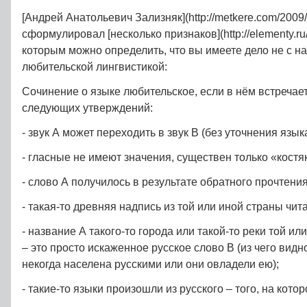
[Андрей Анатольевич Зализняк](http://metkere.com/2009/02
сформулировал [несколько признаков](http://elementy.ru/
которым можно определить, что вы имеете дело не с на
любительской лингвистикой:
Сочинение о языке любительское, если в нём встречает
следующих утверждений:
- звук А может переходить в звук В (без уточнения язы
- гласные не имеют значения, существен только «костя
- слово А получилось в результате обратного прочтения
- такая-то древняя надпись из той или иной страны чита
- название А такого-то города или такой-то реки той и
– это просто искаженное русское слово В (из чего видн
некогда населена русскими или они овладели ею);
- такие-то языки произошли из русского – того, на кото