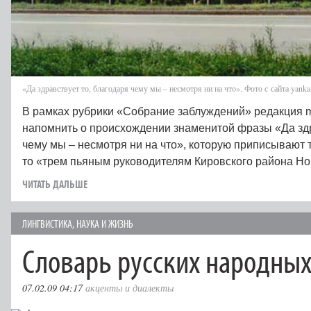
«Да здравствует то, благодаря чему мы – несмотря ни на что». Фото с сайта yanka.l
В рамках рубрики «Собрание заблуждений» редакция m
напомнить о происхождении знаменитой фразы «Да здр
чему мы – несмотря ни на что», которую приписывают 
то «трем пьяным руководителям Кировского района Н
ЧИТАТЬ ДАЛЬШЕ
ЛИНГВИСТИКА
,
НАУКА И ЖИЗНЬ
Словарь русских народных
07.02.09 04:17
акценты и диалекты