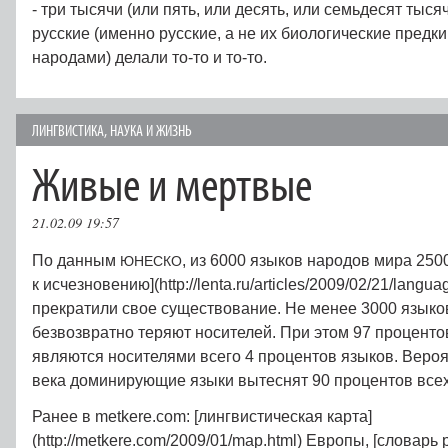
- три тысячи (или пять, или десять, или семьдесят тысяч
русские (именно русские, а не их биологические предки
народами) делали то-то и то-то.
ЛИНГВИСТИКА
,
НАУКА И ЖИЗНЬ
Живые и мертвые
21.02.09 19:57
По данным
, из 6000 языков народов мира 250
ЮНЕСКО
к исчезновению](http://lenta.ru/articles/2009/02/21/langua
прекратили свое существование. Не менее 3000 языко
безвозвратно теряют носителей. При этом 97 процент
являются носителями всего 4 процентов языков. Вероя
века доминирующие языки вытеснят 90 процентов все
Ранее в metkere.com: [лингвистическая карта]
(http://metkere.com/2009/01/map.html) Европы, [словарь 