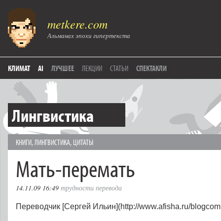
metkere.com
Альманах эпохи гипертекста
КЛИМАТ
AI
ЛУЧШЕЕ
ЛЕКЦИИ
СТАТЬИ
СПЕКТАКЛИ
Лингвистика
КНИГИ
,
ЛИНГВИСТИКА
,
ЦИТАТЫ
Мать-перемать
14.11.09 16:49
трудности перевода
Переводчик [Сергей Ильин](http://www.afisha.ru/blogcom