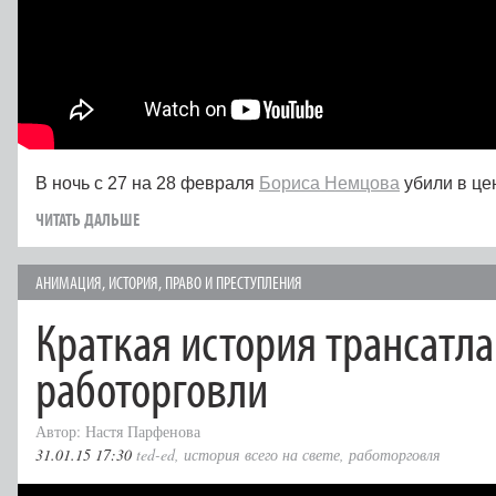
В ночь с 27 на 28 февраля
Бориса Немцова
убили в це
ЧИТАТЬ ДАЛЬШЕ
АНИМАЦИЯ
,
ИСТОРИЯ
,
ПРАВО И ПРЕСТУПЛЕНИЯ
Краткая история трансатл
работорговли
Автор: Настя Парфенова
31.01.15 17:30
ted-ed
,
история всего на свете
,
работорговля