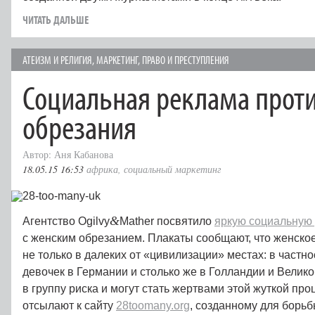
ЧИТАТЬ ДАЛЬШЕ
АТЕИЗМ И РЕЛИГИЯ
,
МАРКЕТИНГ
,
ПРАВО И ПРЕСТУПЛЕНИЯ
Социальная реклама прот
обрезания
Автор: Аня Кабанова
18.05.15 16:53
африка
,
социальный маркетинг
&
Агентство Ogilvy
Mather посвятило
яркую социальную
с женским обрезанием. Плакаты сообщают, что женско
не только в далеких от «цивилизации» местах: в частно
девочек в Германии и столько же в Голландии и Велик
в группу риска и могут стать жертвами этой жуткой пр
отсылают к сайту
28toomany.org
, созданному для борьб