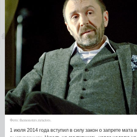
Фото: themonsters.ru/actors.
1 июля 2014 года вступил в силу закон о запрете мата 