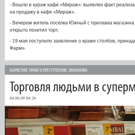
- Вошло в кураж кафе «Мираж»: выявлен факт реализа
на продажу в кафе «Мираж».
- Вечером житель поселка Южный с прилавка магазин
открыто похитил торт.
- 19 мая поступило заявление о краже столбов, прин
Фарм».
МАРКЕТИНГ
,
ПРАВО И ПРЕСТУПЛЕНИЯ
,
ЭКОНОМИКА
Торговля людьми в супер
04.06.09 04:26