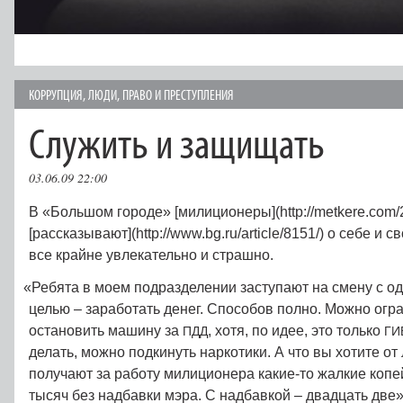
КОРРУПЦИЯ
,
ЛЮДИ
,
ПРАВО И ПРЕСТУПЛЕНИЯ
Служить и защищать
03.06.09 22:00
В «Большом городе» [милиционеры](http://metkere.com/2
[рассказывают](http://www.bg.ru/article/8151/) о себе и 
все крайне увлекательно и страшно.
«
Ребята в моем подразделении заступают на смену с о
целью – заработать денег. Способов полно. Можно огр
остановить машину за
, хотя, по идее, это только
ПДД
ГИ
делать, можно подкинуть наркотики. А что вы хотите о
получают за работу милиционера какие-то жалкие копей
тысяч без надбавки мэра. С надбавкой – двадцать две»