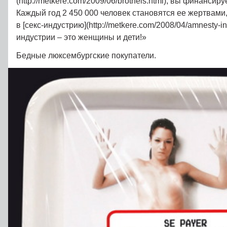
(http://metkere.com/2009/06/brothels.html), вы финанси
Каждый год 2 450 000 человек становятся ее жертвами
в [секс-индустрию](http://metkere.com/2008/04/amnesty-in
индустрии – это женщины и дети!»
Бедные люксембургские покупатели.