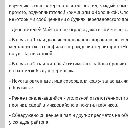
изучению газеты «Черепановские вести», каждый номе
прочего, радует читателей криминальной хроникой. С
некоторыми сообщениями о буднях черепановского пре
- Двое жителей Майского из ограды дома в том же посел
- В ночь на 1 мая двое черепановцев своровали нескол
металлического профиля с ограждения территории «
по ул. Партизанской.
- В ночь на 2 мая житель Искитимского района проник 
и похитил кобылу и жеребенка.
- Неустановленные лица совершили кражу запасных ча
в Крутишке.
- Ранее привлекавшийся к уголовной ответственности
проник в сарай в микрорайоне и похитил кроликов.
- Обнаружено хищение шпал и других предметов на об
у складов райтопа.