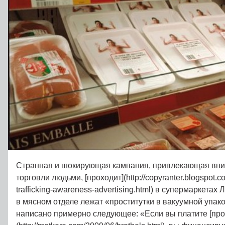
Странная и шокирующая кампания, привлекающая вни
торговли людьми, [проходит](http://copyranter.blogspot.
trafficking-awareness-advertising.html) в супермаркетах
в мясном отделе лежат «проститутки в вакуумной упако
написано примерно следующее: «Если вы платите [про