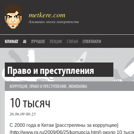
metkere.com
Альманах эпохи гипертекста
КЛИМАТ
AI
ЛУЧШЕЕ
ЛЕКЦИИ
СТАТЬИ
СПЕКТАКЛИ
Право и преступления
КОРРУПЦИЯ
,
ПРАВО И ПРЕСТУПЛЕНИЯ
,
ЭКОНОМИКА
10 тысяч
26.06.09 00:23
С 2000 года в Китае [расстреляны за коррупцию]
(http://www.rg.ru/2009/06/25/korrupcia.html) около 10 ты