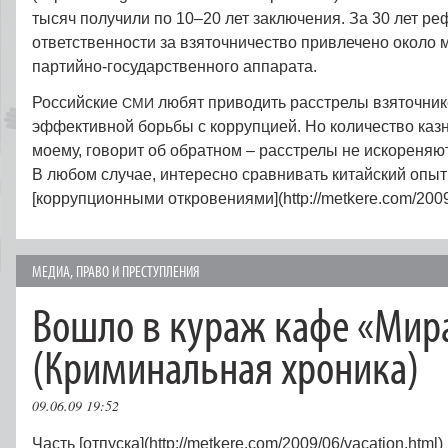
тысяч получили по 10–20 лет заключения. За 30 лет ре
ответственности за взяточничество привлечено около 
партийно-государственного аппарата.
Российские
любят приводить расстрелы взяточник
СМИ
эффективной борьбы с коррупцией. Но количество казн
моему, говорит об обратном – расстрелы не искореняю
В любом случае, интересно сравнивать китайский опы
[коррупционными откровениями](http://metkere.com/2009/
МЕДИА
,
ПРАВО И ПРЕСТУПЛЕНИЯ
Вошло в кураж кафе «Мир
(Криминальная хроника)
09.06.09 19:52
Часть [отпуска](http://metkere.com/2009/06/vacation.html