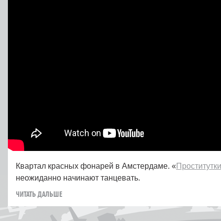
Квартал красных фонарей в Амстердаме. «
Проститутк
неожиданно начинают танцевать.
ЧИТАТЬ ДАЛЬШЕ