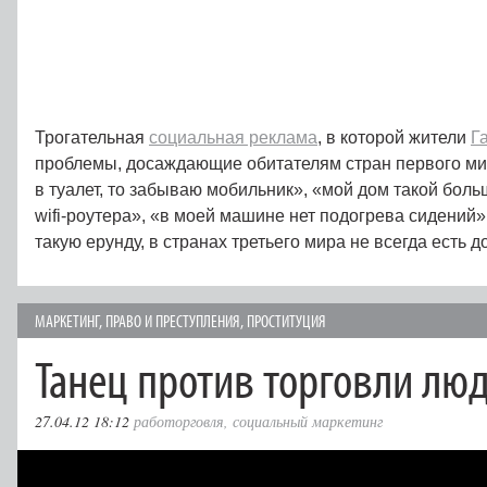
Трогательная
социальная реклама
, в которой жители
Г
проблемы, досаждающие обитателям стран первого мир
в туалет, то забываю мобильник», «мой дом такой боль
wifi-роутера», «в моей машине нет подогрева сидений
такую ерунду, в странах третьего мира не всегда есть д
МАРКЕТИНГ
,
ПРАВО И ПРЕСТУПЛЕНИЯ
,
ПРОСТИТУЦИЯ
Танец против торговли лю
27.04.12 18:12
работорговля
,
социальный маркетинг