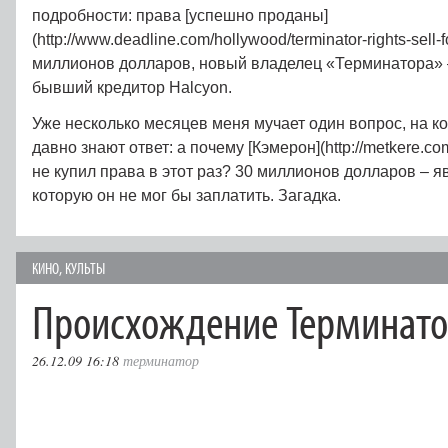
подробности: права [успешно проданы]
(http://www.deadline.com/hollywood/terminator-rights-sell-f
миллионов долларов, новый владелец «Терминатора» – 
бывший кредитор Halcyon.
Уже несколько месяцев меня мучает один вопрос, на ко
давно знают ответ: а почему [Кэмерон](http://metkere.co
не купил права в этот раз? 30 миллионов долларов – я
которую он не мог бы заплатить. Загадка.
КИНО
,
КУЛЬТЫ
Происхождение Терминато
26.12.09 16:18
терминатор