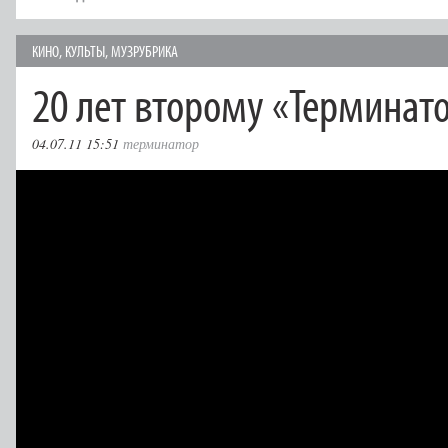
КИНО
,
КУЛЬТЫ
,
МУЗРУБРИКА
20 лет второму «Терминат
04.07.11 15:51
терминатор