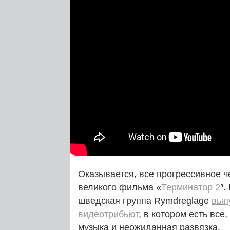
Оказывается, все прогрессивное ч
великого фильма «
Терминатор 2
″.
шведская группа Rymdreglage
вып
видеотрибьют
, в котором есть вс
музыка и неожиданная развязка.