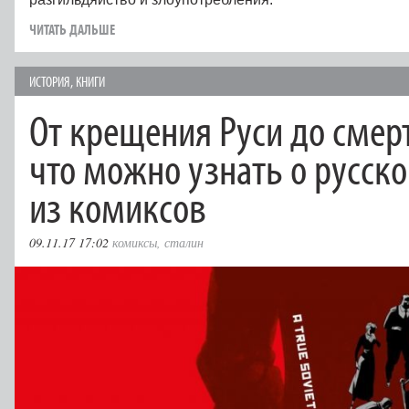
ЧИТАТЬ ДАЛЬШЕ
ИСТОРИЯ
,
КНИГИ
От крещения Руси до смерт
что можно узнать о русско
из комиксов
09.11.17 17:02
комиксы
,
сталин