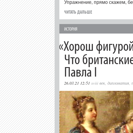
Упражнение, прямо скажем, бе
ЧИТАТЬ ДАЛЬШЕ
ИСТОРИЯ
«
Хорош фигурой 
Что британски
Павла I
26.03.21 12:51
xviii век
,
дипломатия
,