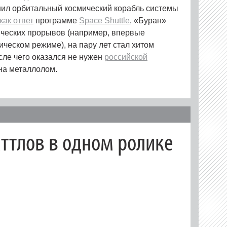
ил орбитальный космический корабль системы
как ответ
программе
Space Shuttle
, «Буран»
ических прорывов (например, впервые
ическом режиме), на пару лет стал хитом
сле чего оказался не нужен
российской
на металлолом.
аттлов в одном ролике