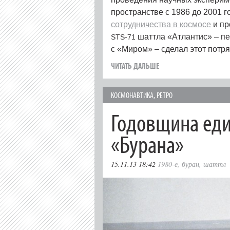
пространстве с 1986 до 2001 
сотрудничества в космосе
и пр
шаттла «Атлантис» – п
STS-71
с «Миром» – сделал этот пот
ЧИТАТЬ ДАЛЬШЕ
КОСМОНАВТИКА
,
РЕТРО
Годовщина еди
«Бурана»
15.11.13 18:42
1980-е
,
буран
,
шаттл