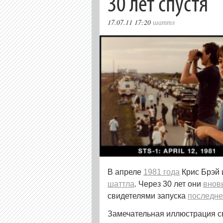
30 лет спустя
17.07.11 17:20
шаттл
В апреле
1981 года
Крис Брэй 
шаттла
. Через 30 лет они
внов
свидетелями запуска
последне
Замечательная иллюстрация с