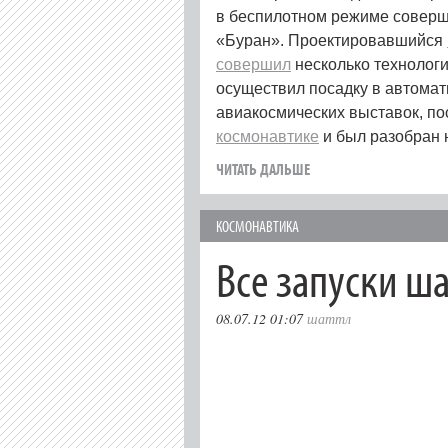
в беспилотном режиме соверш
«Буран». Проектировавшийся
совершил
несколько технолог
осуществил посадку в автомат
авиакосмических выставок, по
космонавтике
и был разобран 
ЧИТАТЬ ДАЛЬШЕ
КОСМОНАВТИКА
Все запуски ш
08.07.12 01:07
шаттл