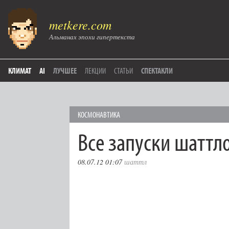
metkere.com
Альманах эпохи гипертекста
КЛИМАТ
AI
ЛУЧШЕЕ
ЛЕКЦИИ
СТАТЬИ
СПЕКТАКЛИ
КОСМОНАВТИКА
Все запуски шаттл
08.07.12 01:07
шаттл