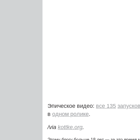
Эпическое видео:
все 135
запуско
в
одном ролике
.
/via
kottke.org
.
Этому блогу больше 18 лет — за это время 