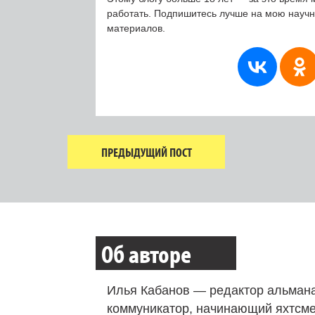
работать. Подпишитесь лучше на мою науч
материалов.
ПРЕДЫДУЩИЙ ПОСТ
Об авторе
Илья Кабанов — редактор альмана
коммуникатор, начинающий яхтсме