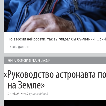
По версии нейросети, так выглядел бы 89-летний Юрий
ЧИТАТЬ ДАЛЬШЕ
КНИГИ
,
КОСМОНАВТИКА
,
РЕЦЕНЗИИ
«
Руководство астронавта п
на Земле»
01.03.23 14:40
крис хэдфилд