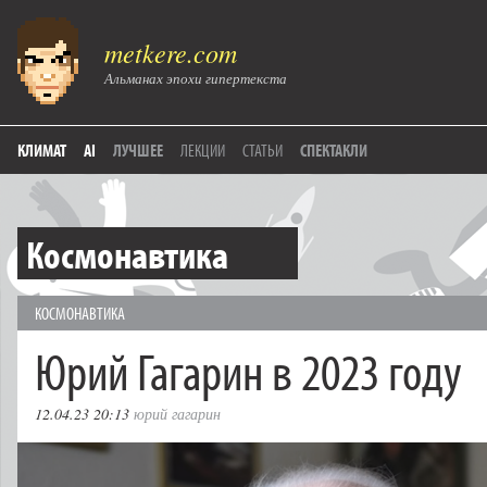
metkere.com
Альманах эпохи гипертекста
КЛИМАТ
AI
ЛУЧШЕЕ
ЛЕКЦИИ
СТАТЬИ
СПЕКТАКЛИ
Космонавтика
КОСМОНАВТИКА
Юрий Гагарин в 2023 году
12.04.23 20:13
юрий гагарин