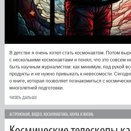
В детстве я очень хотел стать космонавтом. Потом вы
с несколькими космонавтами и понял, что это совсем н
быть научным журналистом: как минимум, под рукой вс
продукты и не нужно привыкать к невесомости. Сегодня
о книге, которая позволяет познакомиться с космическ
многолетней подготовки.
ЧИТАТЬ ДАЛЬШЕ
АСТРОНОМИЯ
,
ВИДЕО
,
КОСМОНАВТИКА
,
НАУКА И ЖИЗНЬ
Космические телескопы к