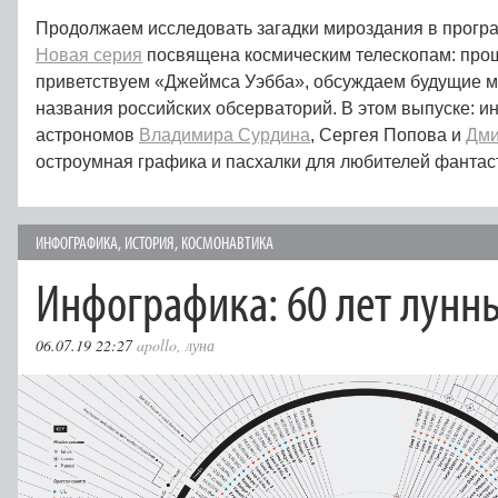
Продолжаем исследовать загадки мироздания в прогр
Новая серия
посвящена космическим телескопам: про
приветствуем «Джеймса Уэбба», обсуждаем будущие м
названия российских обсерваторий. В этом выпуске: 
астрономов
Владимира Сурдина
, Сергея Попова и
Дми
остроумная графика и пасхалки для любителей фантас
ИНФОГРАФИКА
,
ИСТОРИЯ
,
КОСМОНАВТИКА
Инфографика: 60 лет лунн
06.07.19 22:27
apollo
,
луна