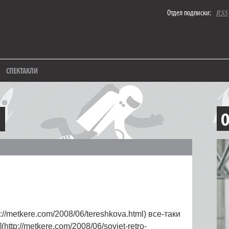
Отдел подписки:
RSS
СПЕКТАКЛИ
О
://metkere.com/2008/06/tereshkova.html) все-таки
http://metkere.com/2008/06/soviet-retro-