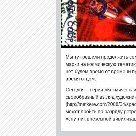
Мы тут решили продолжить се
марки на космическую тематик
нет, будем время от времени п
время отцом.
Сегодня – серия «Космическа
своеобразный взгляд художник
(http://metkere.com/2008/04/spa
может пройти по разряду ретро
«спутник внеземной цивилизац