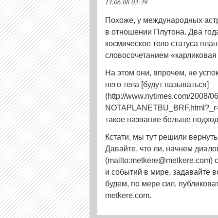
13.06.08 03:39
Похоже, у международных аст
в отношении Плутона. Два год
космическое тело статуса пла
словосочетанием «карликовая 
На этом они, впрочем, не успо
него тела [будут называться]
(http://www.nytimes.com/2008/06
NOTAPLANETBU_BRF.html?_r
такое название больше подход
Кстати, мы тут решили вернут
Давайте, что ли, начнем диало
(mailto:metkere@metkere.com)
и событий в мире, задавайте 
будем, по мере сил, публикова
metkere.com.