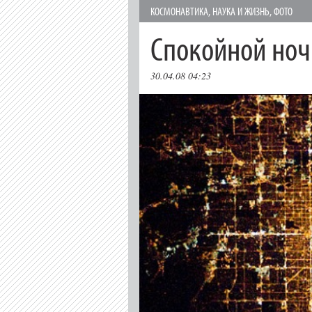
КОСМОНАВТИКА
,
НАУКА И ЖИЗНЬ
,
ФОТО
Спокойной ноч
30.04.08 04:23