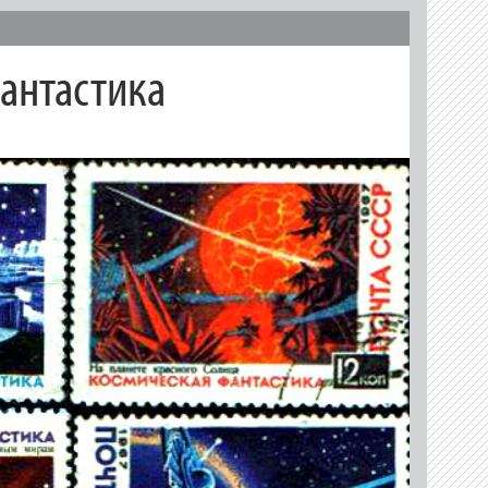
антастика