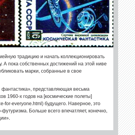
мейную традицию и начать коллекционировать
у. А пока собственных достижений на этой ниве
убликовать марки, собранные в свое
я фантастика», представляющая весьма
ов 1960‑х годов на [космические полеты]
ce-for-everyone.html) будущего. Наверное, это
-футуризма. Больше всего впечатляет, конечно,
ии».