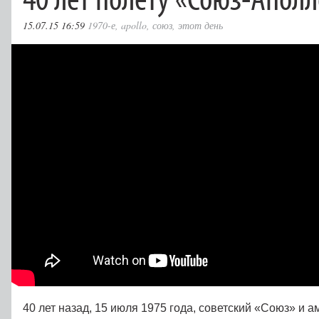
15.07.15 16:59
1970-е
,
apollo
,
союз
,
этот день
40 лет назад, 15 июля 1975 года, советский «Союз» и 