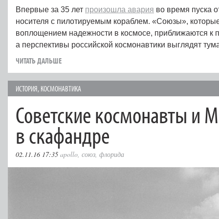
Впервые за 35 лет
произошла авария
во время пуска о
носителя с пилотируемым кораблем. «Союзы», которые
воплощением надежности в космосе, приближаются к 
а перспективы российской космонавтики выглядят ту
ЧИТАТЬ ДАЛЬШЕ
ИСТОРИЯ
,
КОСМОНАВТИКА
Советские космонавты и 
в скафандре
02.11.16 17:35
apollo
,
союз
,
флорида