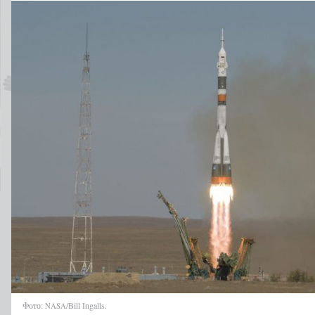
Фото:
/Bill Ingalls.
NASA