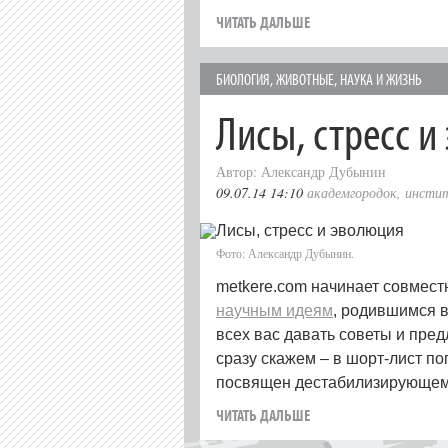
ЧИТАТЬ ДАЛЬШЕ
БИОЛОГИЯ
,
ЖИВОТНЫЕ
,
НАУКА И ЖИЗНЬ
Лисы, стресс 
Автор: Александр Дубынин
09.07.14 14:10
академгородок
,
инстит
Фото: Александр Дубынин.
metkere.com начинает совмест
научным идеям
, родившимся 
всех вас давать советы и пре
сразу скажем – в шорт-лист по
посвящен дестабилизирующем
ЧИТАТЬ ДАЛЬШЕ