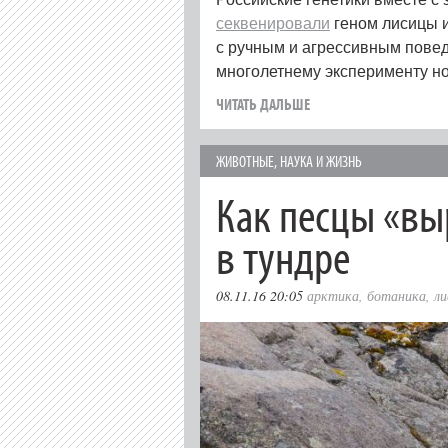
секвенировали
геном лисицы и
с ручным и агрессивным пове
многолетнему эксперименту н
ЧИТАТЬ ДАЛЬШЕ
ЖИВОТНЫЕ
,
НАУКА И ЖИЗНЬ
Как песцы «в
в тундре
08.11.16 20:05
арктика
,
ботаника
,
ли