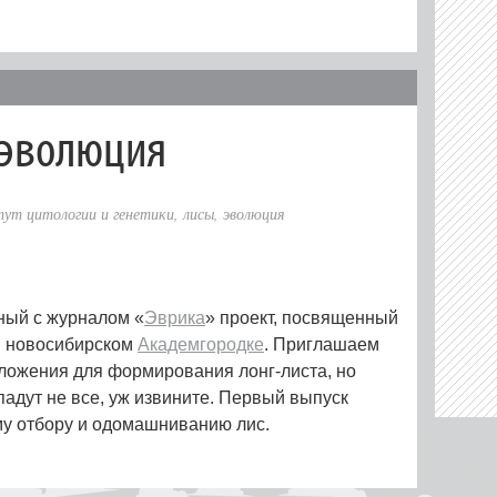
и эволюция
ут цитологии и генетики
,
лисы
,
эволюция
ный с журналом «
Эврика
» проект, посвященный
в новосибирском
Академгородке
. Приглашаем
дложения для формирования лонг-листа, но
падут не все, уж извините. Первый выпуск
у отбору и одомашниванию лис.