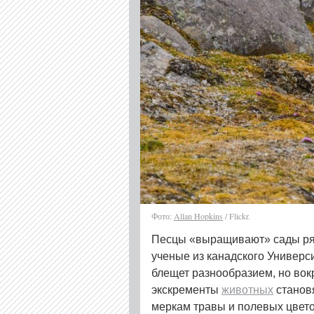
Фото:
Allan Hopkins
/ Flickr.
Песцы «выращивают» сады ря
ученые из канадского Универ
блещет разнообразием, но вок
экскременты
животных
станов
меркам травы и полевых цвет