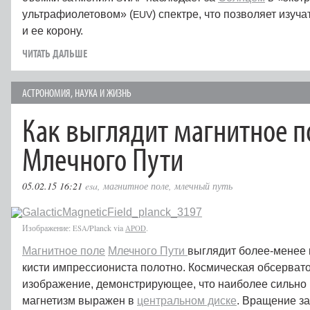
ультрафиолетовом» (
) спектре, что позволяет изуча
EUV
и ее корону.
ЧИТАТЬ ДАЛЬШЕ
АСТРОНОМИЯ
,
НАУКА И ЖИЗНЬ
Как выглядит магнитное п
Млечного Пути
05.02.15 16:21
esa
,
магнитное поле
,
млечный путь
Изображение:
/Planck via
.
ESA
APOD
Магнитное поле
Млечного Пути
выглядит более-менее 
кисти импрессиониста полотно. Космическая обсерват
изображение, демонстрирующее, что наиболее сильно 
магнетизм выражен в
центральном диске
. Вращение за