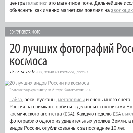
центра
галактики
это магнитное поле. Дальнейшие ис
объяснить, как именно магнетизм повлиял на
эволюцию
ВОКРУГ СВЕТА
,
ФОТО
20 лучших фотографий Рос
космоса
19.12.14 16:56
esa
,
земля из космоса
,
россия
Братское водохранилище на Ангаре. Фотографии:
.
ESA
Тайга
, реки, вулканы,
мегаполисы
и очень много снега 
Россия на снимках с орбиты, сделанных спутниками Е
космического агентства (
). Каждую неделю
выкл
ESA
ESA
фотографию одного из удивительных уголков Земли, а
видов России, опубликованных за последние 10 лет.