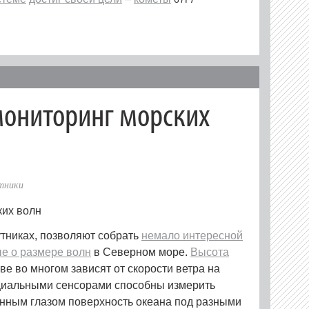
мониторинг морских
тники
тниках, позволяют собрать
немало интересной
е о размере волн
в Северном море.
Высота
е во многом зависят от скорости ветра на
ециальными сенсорами способны измерить
ронным глазом поверхность океана под разными