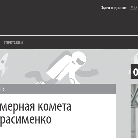
Отдел подписки:
RSS
СПЕКТАКЛИ
О
ЗНЬ
хмерная комета
ерасименко