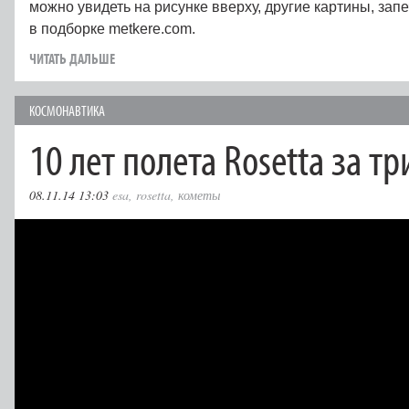
можно увидеть на рисунке вверху, другие картины, за
в подборке metkere.com.
ЧИТАТЬ ДАЛЬШЕ
КОСМОНАВТИКА
10 лет полета Rosetta за т
08.11.14 13:03
esa
,
rosetta
,
кометы