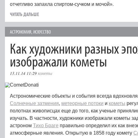
отчетливо запахла спиртом-сучком и мочой».
ЧИТАТЬ ДАЛЬШЕ
АСТРОНОМИЯ
,
ИСКУССТВО
Как художники разных эпо
изображали кометы
13.11.14 11:29
кометы
Астрономические объекты и события всегда вдохновля
Солнечные затмения
,
метеорные потоки
и
кометы
регу
полотнах живописцах еще до того, как ученые приняли
изучать. В частности, художники изображали кометы за
астроном
Тихо Браге
правильно определил их как внез
атмосферные явления. Открытую в 1858 году комету
C