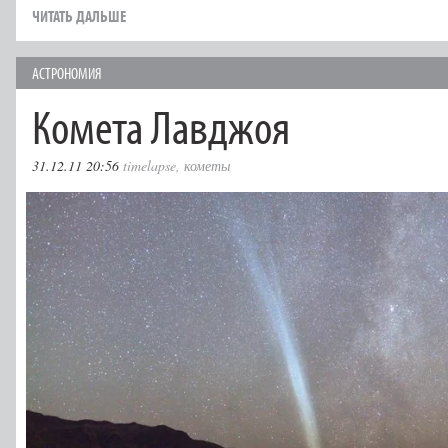
ЧИТАТЬ ДАЛЬШЕ
АСТРОНОМИЯ
Комета Лавджоя
31.12.11 20:56
timelapse
,
кометы