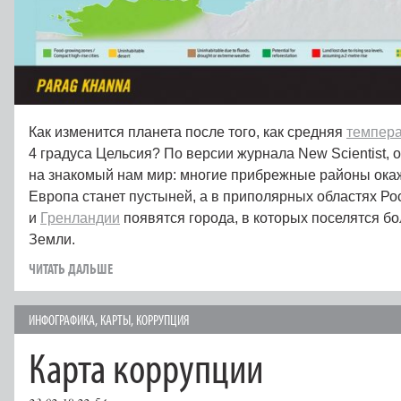
Как изменится планета после того, как средняя
темпера
4 градуса Цельсия? По версии журнала New Scientist, 
на знакомый нам мир: многие прибрежные районы ока
Европа станет пустыней, а в приполярных областях Ро
и
Гренландии
появятся города, в которых поселятся б
Земли.
ЧИТАТЬ ДАЛЬШЕ
ИНФОГРАФИКА
,
КАРТЫ
,
КОРРУПЦИЯ
Карта коррупции