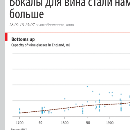
Бокалы для вина стали на
больше
28.02.18 13:07
великобритания
,
вино