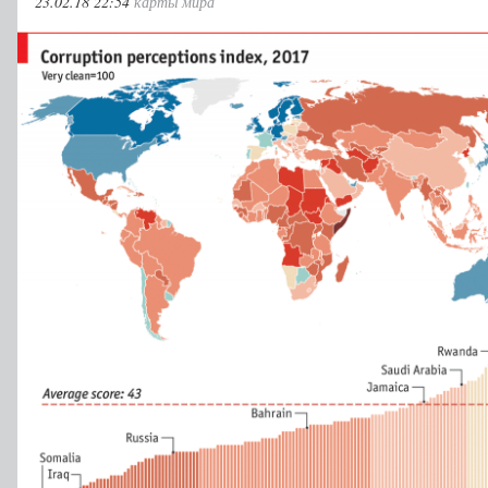
23.02.18 22:54
карты мира