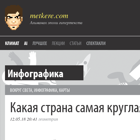
metkere.com
Альманах эпохи гипертекста
КЛИМАТ
AI
ЛУЧШЕЕ
ЛЕКЦИИ
СТАТЬИ
СПЕКТАКЛИ
Инфографика
ВОКРУГ СВЕТА
,
ИНФОГРАФИКА
,
КАРТЫ
Какая страна самая кругла
12.05.18 20:41
геометрия