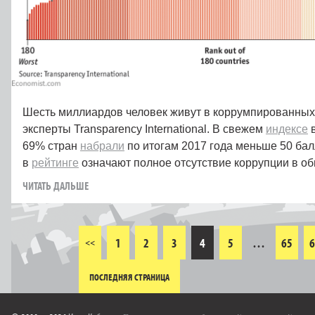
Шесть миллиардов человек живут в коррумпированных 
эксперты Transparency International. В свежем
индексе
в
69% стран
набрали
по итогам 2017 года меньше 50 бал
в
рейтинге
означают полное отсутствие коррупции в о
ЧИТАТЬ ДАЛЬШЕ
1
2
3
4
5
…
65
6
<<
ПОСЛЕДНЯЯ СТРАНИЦА