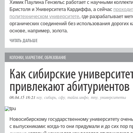
Химик Паулина Гензельс работает с научными коллект
Бристоля и Университета Кардиффа, а сейчас
проходи
политехническом университете
, где разрабатывает ме
органических соединений без использования дорогих к
основе, например, золота.
ЧИТАТЬ ДАЛЬШЕ
КОЛОНКИ
,
МАРКЕТИНГ
,
ОБРАЗОВАНИЕ
Как сибирские университе
привлекают абитуриентов
08.04.15 18:21
нгу
,
сибирь
,
сфу
,
тайга.инфо
,
тпу
,
университеты
Новосибирскому государственному университету очень
с выпускниками: когда-то они придумали и до сих пор 