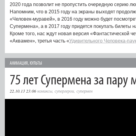
2020 года позволит не пропустить очередную серию 
Напомним, что в 2015 году на экраны выходят продол
«Человек-муравей», в 2016 году можно будет посмотре
Супермена», а в 2017 году придется покупать билеты н
Кроме того, нас ждут новая версия «Фантастической че
«Аквамен», третья часть «
Удивительного Человека-пау
АНИМАЦИЯ
,
КУЛЬТЫ
75 лет Супермена за пару 
22.10.13 23:06
комиксы
,
супергерои
,
супермен