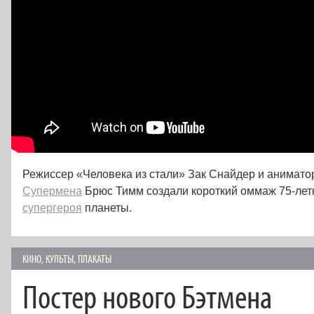
Режиссер «Человека из стали» Зак Снайдер и анимато
Супермена
Брюс Тимм создали короткий оммаж 75-лет
супергероя
планеты.
КИНО
,
КУЛЬТЫ
,
ПЛАКАТЫ
Постер нового Бэтмена