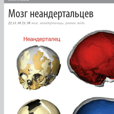
Мозг неандертальцев
22.11.10 21:38
мозг
,
неандертальцы
,
ранние люди