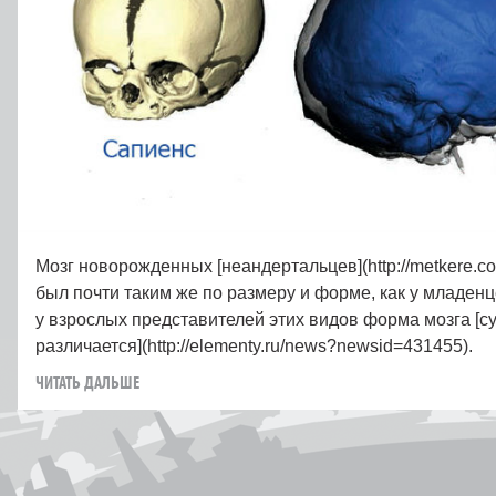
Мозг новорожденных [неандертальцев](http://metkere.com
был почти таким же по размеру и форме, как у младен
у взрослых представителей этих видов форма мозга [
различается](http://elementy.ru/news?newsid=431455).
ЧИТАТЬ ДАЛЬШЕ