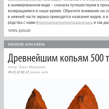
в анимированном виде – сначала путешествуем в прош
возвращаемся в наше время. Обратите внимание на с
в нижней части экрана приводятся названия видов, в в
родства с нами (
прапрапрапрапрапрадедушка
и так да
ЧИТАТЬ ДАЛЬШЕ
АРХЕОЛОГИЯ
,
НАУКА И ЖИЗНЬ
Древнейшим копьям 500 т
Автор: Павел Мыльников
19.12.12 02:12
ранние люди