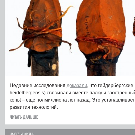
Недавние исследования
доказали
, что гейдербергски
heidelbergensis) связывали вместе палку и заостренны
копьt – еще полмиллиона лет назад. Это устанавливае
развития технологий.
ЧИТАТЬ ДАЛЬШЕ
НАУКА И ЖИЗНЬ