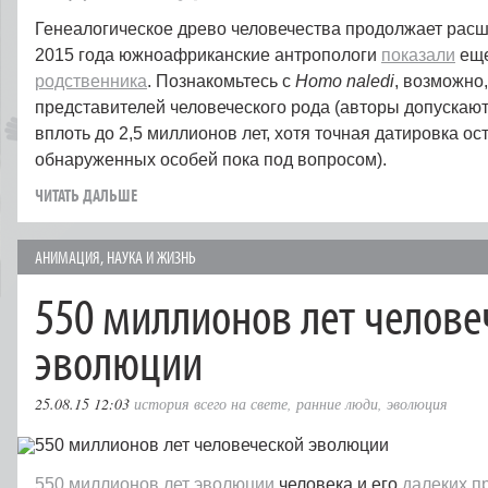
Генеалогическое древо человечества продолжает расш
2015 года южноафриканские антропологи
показали
еще
родственника
. Познакомьтесь с
Homo naledi
, возможно
представителей человеческого рода (авторы допускают
вплоть до 2,5 миллионов лет, хотя точная датировка ос
обнаруженных особей пока под вопросом).
ЧИТАТЬ ДАЛЬШЕ
АНИМАЦИЯ
,
НАУКА И ЖИЗНЬ
550 миллионов лет челове
эволюции
25.08.15 12:03
история всего на свете
,
ранние люди
,
эволюция
550 миллионов лет
эволюции
человека и его
далеких п