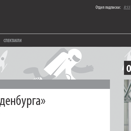
Отдел подписки:
RSS
СПЕКТАКЛИ
О
денбурга»
е