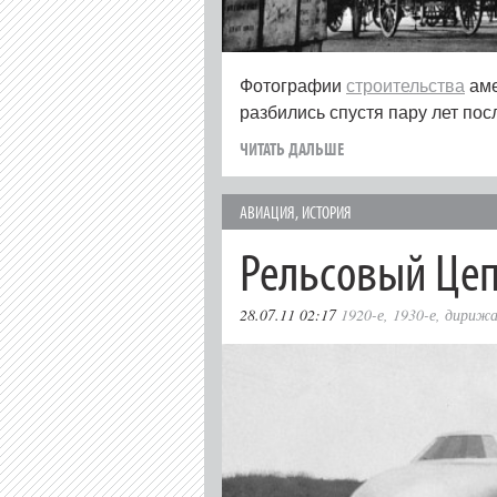
Фотографии
строительства
аме
разбились спустя пару лет по
ЧИТАТЬ ДАЛЬШЕ
АВИАЦИЯ
,
ИСТОРИЯ
Рельсовый Це
28.07.11 02:17
1920-е
,
1930-е
,
дирижа