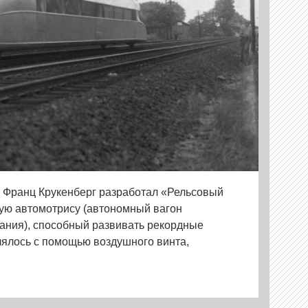
р Франц Крукенберг разработал «Рельсовый
ую автомотрису (автономный вагон
рания), способный развивать рекордные
лялось с помощью воздушного винта,