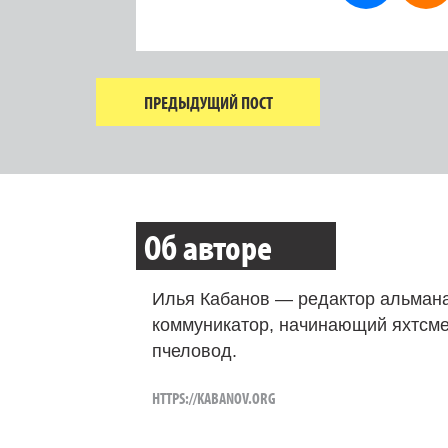
ПРЕДЫДУЩИЙ ПОСТ
Об авторе
Илья Кабанов — редактор альмана
коммуникатор, начинающий яхтсме
пчеловод.
HTTPS://KABANOV.ORG