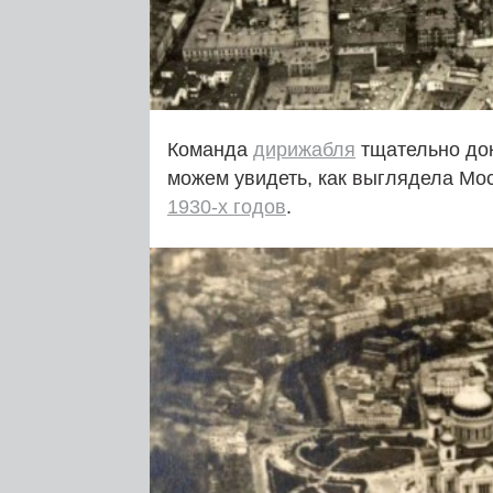
Команда
дирижабля
тщательно док
можем увидеть, как выглядела Мос
1930‑х годов
.