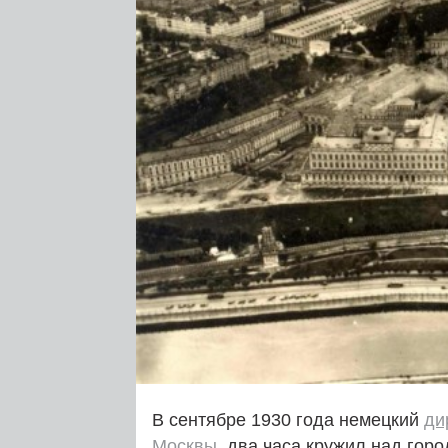
В сентябре 1930 года немецкий
ди
Москвы
, два часа кружил над гор