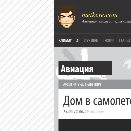
metkere.com
Альманах эпохи гипертекста
КЛИМАТ
AI
ЛУЧШЕЕ
ЛЕКЦИИ
СТАТЬИ
Авиация
АРХИТЕКТУРА
,
ТРАНСПОРТ
Дом в самолет
14.06.12 00:56
авиация