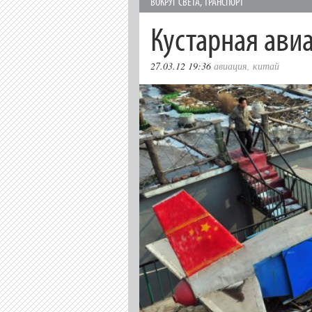
ВОКРУГ СВЕТА
,
ТРАНСПОРТ
Кустарная ави
27.03.12 19:36
авиация
,
китай