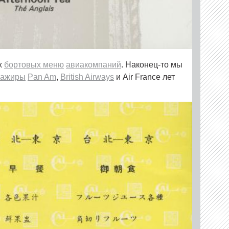
х
бортовых меню
авиакомпаний
. Наконец-то мы
сажиры
Pan Am
,
British Airways
и Air France лет