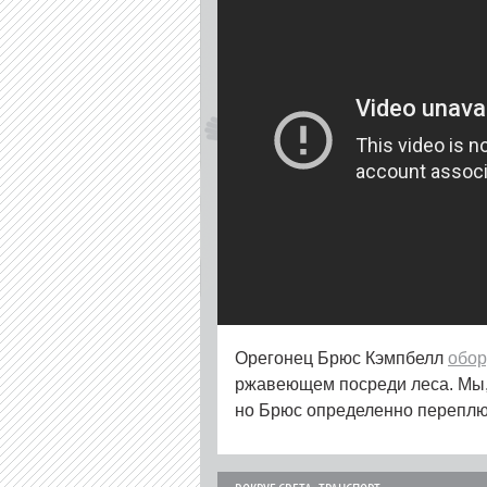
Орегонец Брюс Кэмпбелл
обор
ржавеющем посреди леса. Мы,
но Брюс определенно переплюн