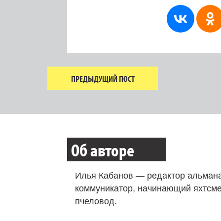
ПРЕДЫДУЩИЙ ПОСТ
Об авторе
Илья Кабанов — редактор альмана
коммуникатор, начинающий яхтсме
пчеловод.