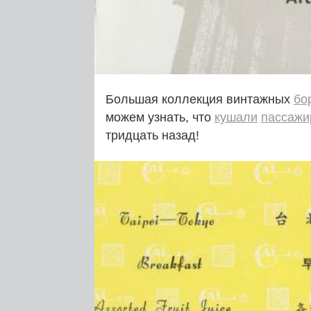
Большая коллекция винтажных
бо
можем узнать, что
кушали
пассаж
тридцать назад!