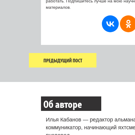
работать. Подпишитесь лучше на мою науч
материалов.
ПРЕДЫДУЩИЙ ПОСТ
Об авторе
Илья Кабанов — редактор альмана
коммуникатор, начинающий яхтсме