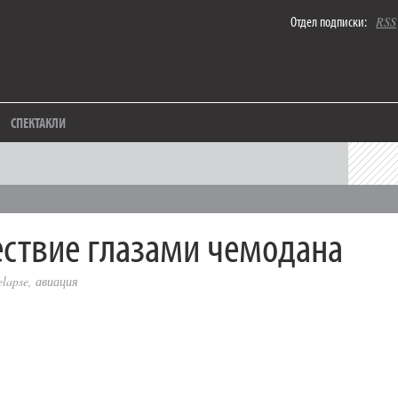
Отдел подписки:
RSS
СПЕКТАКЛИ
ствие глазами чемодана
elapse
,
авиация