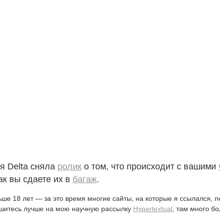
я Delta сняла
ролик
о том, что происходит с вашими
как вы сдаете их в
багаж
.
ьше 18 лет — за это время многие сайты, на которые я ссылался, 
ишитесь лучше на мою научную рассылку
Hypertextual
, там много б