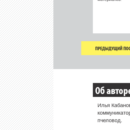
ПРЕДЫДУЩИЙ ПОС
Об автор
Илья Кабано
коммуникато
пчеловод.