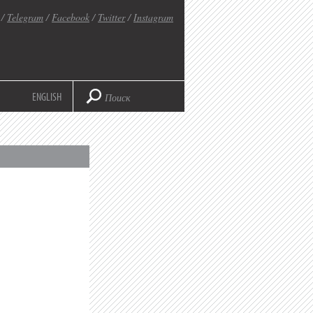
/
Telegram
/
Facebook
/
Twitter
/
Instagram
ENGLISH