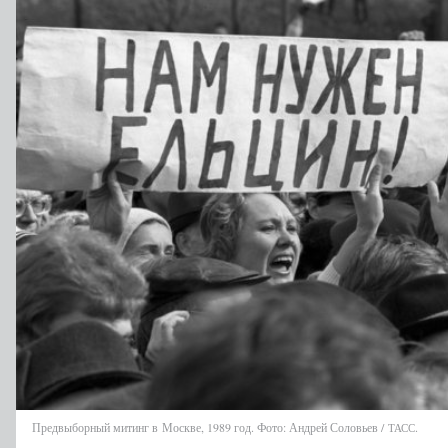
Предвыборный митинг в Москве, 1989 год. Фото: Андрей Соловьев /
.
ТАСС