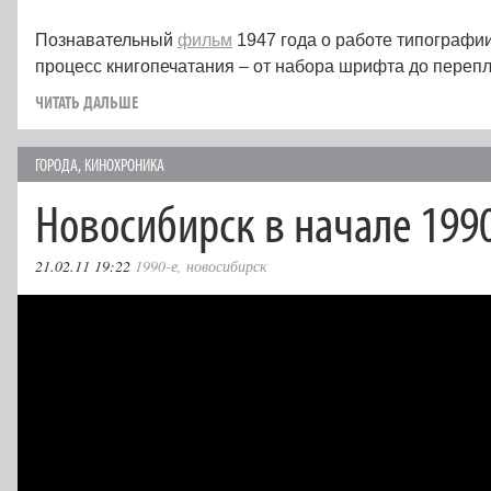
Познавательный
фильм
1947 года о работе типографи
процесс книгопечатания – от набора шрифта до перепл
ЧИТАТЬ ДАЛЬШЕ
ГОРОДА
,
КИНОХРОНИКА
Новосибирск в начале 199
21.02.11 19:22
1990-е
,
новосибирск