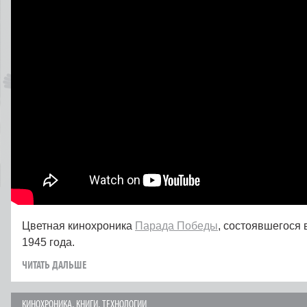
Цветная кинохроника
Парада Победы
, состоявшегося 
1945 года.
ЧИТАТЬ ДАЛЬШЕ
КИНОХРОНИКА
,
КНИГИ
,
ТЕХНОЛОГИИ