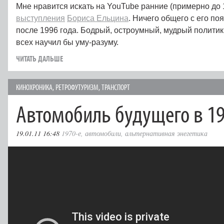
Мне нравится искать на YouTube ранние (примерно до 
выступления
Бориса Ельцина
. Ничего общего с его по
после 1996 года. Бодрый, остроумный, мудрый политик
всех научил бы уму-разуму.
ЧИТАТЬ ДАЛЬШЕ
КИНОХРОНИКА
,
РЕТРОФУТУРИЗМ
,
ТРАНСПОРТ
Автомобиль будущего в 19
19.01.11 16:48
1970-е
,
автомобили
,
альтернативная энегетика