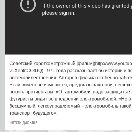
Советский короткометражный [фильм](http://www.youtu
v=XebtitCOtUQ) 1971 года рассказывает об истории и п
автомобилестроения. Авторов фильма особенно забот
Если ничего не изменится, предсказывают они, пешехо
носить противогазы. «От автомобиля надо защищаться
футуристы видят во внедрении электромобилей: «Не 
бесшумный, легкоуправляемый – электромобиль такой,
транспорт будущего».
ЧИТАТЬ ДАЛЬШЕ