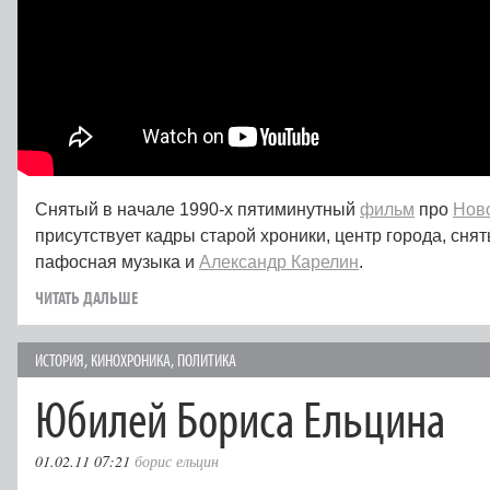
Снятый в начале 1990‑х пятиминутный
фильм
про
Нов
присутствует кадры старой хроники, центр города, снят
пафосная музыка и
Александр Карелин
.
ЧИТАТЬ ДАЛЬШЕ
ИСТОРИЯ
,
КИНОХРОНИКА
,
ПОЛИТИКА
Юбилей Бориса Ельцина
01.02.11 07:21
борис ельцин