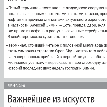
«
Пятый терминал – тоже вполне людоедское сооружени
ангар с высоченными потолками, винтами, сталью, п
лифтами и прочими стигматами актуального аэропорто
в частности, Алексей Зимин. – Есть, правда, двор, а‑ля
где прямо из асфальта растут высоченные серебристые
В клойстере можно курить, кстати говоря».
«
Терминал, стоивший четыре с половиной миллиарда 
стать символом стратегии Open Sky – «открытого неба
запланированных прибылей в первый же день работы 
миллионов убытка», –
пересказал
в паре строк одну из
историй последних двух недель господин Зимин.
БИЗНЕС
,
КИНО
Важнейшее из искусств