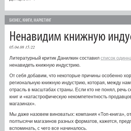
БИЗНЕС
,
КНИГИ
,
МАРКЕТИНГ
Ненавидим книжную инду
05.04.08 15:22
Литературный критик Данилкин составил
список одинн
ненавидеть книжную индустрию.
От себя добавим, что некоторые причины особенно хо
региональную книжную индустрию, которая, между нами
отрасль в масштабах страны. Если кто не понял, речь с
книг и «катастрофическую некомпетентность продавцов
магазинах».
Мы даже назовем виноватых: компания «Топ-книга», 
полтысячи магазинов разных форматов, кажется, пред
вспоминать, с чего все начиналось.