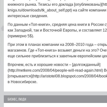
книжного рынка. Тезисы его доклада [опубликованы](http
kniga.ru/downloads/tk_about_self.ppt) на сайте компани
интересные сведения.
По данным «Топ-книги», средняя цена книги в России 
как Западной, так и Восточной Европы, и составляет 1
(примерно 5$).
При этом в планах компании на 2008–2010 года – откр
магазинов. Где «Топ-книга» возьмет деньги на это? Оче
еще сильнее приблизиться к заветным европейским це
Впрочем, есть и хорошие новости – [долгожданный]
(http://metkere.com/2008/04/people-will-read-again.html)
[открывается](http://aristotel08.blogspot.com/2008/04/book
в Новосибирске.
БИЗНЕС
,
ЛЮДИ