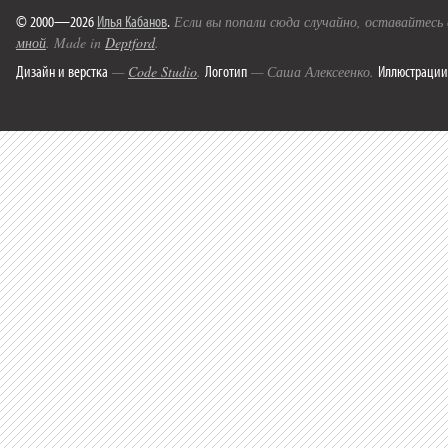
© 2000—2026
Илья Кабанов
.
Если вы попали сюда случайно, оставайтесь
мной
. Made in
Deptford
.
Дизайн и верстка
Логотип
Иллюстрации
—
Code Studio
.
— Саша Алексеенко.