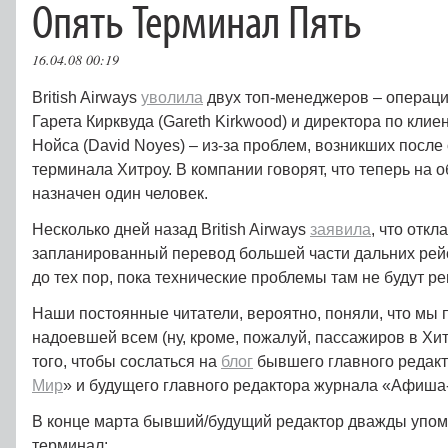
Опять Терминал Пять
16.04.08 00:19
British Airways
уволила
двух топ-менеджеров – операци
Гарета Кирквуда (Gareth Kirkwood) и директора по кли
Нойса (David Noyes) – из-за проблем, возникших после
терминала Хитроу. В компании говорят, что теперь на о
назначен один человек.
Несколько дней назад British Airways
заявила
, что отк
запланированный перевод большей части дальних рей
до тех пор, пока технические проблемы там не будут р
Наши постоянные читатели, вероятно, поняли, что мы 
надоевшей всем (ну, кроме, пожалуй, пассажиров в Хит
того, чтобы сослаться на
блог
бывшего главного редакт
Мир
» и будущего главного редактора журнала «Афиша
В конце марта бывший/будущий редактор дважды упом
терминал: