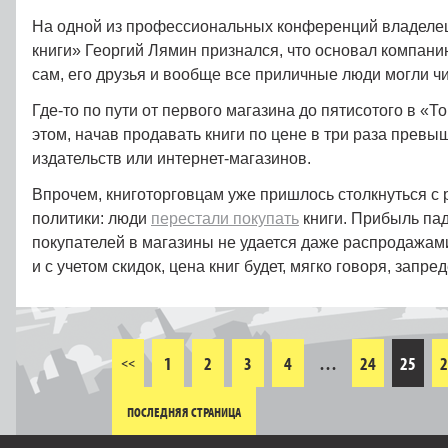
На одной из профессиональных конференций владелец
книги» Георгий Лямин признался, что основал компанию
сам, его друзья и вообще все приличные люди могли чи
Где-то по пути от первого магазина до пятисотого в «Т
этом, начав продавать книги по цене в три раза прев
издательств или интернет-магазинов.
Впрочем, книготорговцам уже пришлось столкнуться с 
политики: люди
перестали покупать
книги. Прибыль пад
покупателей в магазины не удается даже распродажами
и с учетом скидок, цена книг будет, мягко говоря, запре
1
2
3
4
…
24
25
2
<<
ПОСЛЕДНЯЯ СТРАНИЦА