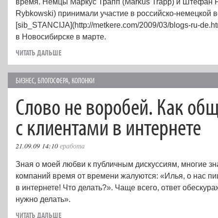
время. Немцы Маркус Трапп (Markus Trapp) и Штефан Р
Rybkowski) принимали участие в российско-немецкой в
[sib_STANCIJA](http://metkere.com/2009/03/blogs-ru-de.h
в Новосибирске в марте.
ЧИТАТЬ ДАЛЬШЕ
БИЗНЕС
,
БЛОГОСФЕРА
,
КОЛОНКИ
Слово не воробей. Как об
с клиентами в интернете
21.09.09 14:10
еработа
Зная о моей любви к публичным дискуссиям, многие з
компаний время от времени жалуются: «Илья, о нас пи
в интернете! Что делать?». Чаще всего, ответ обескура
нужно делать».
ЧИТАТЬ ДАЛЬШЕ