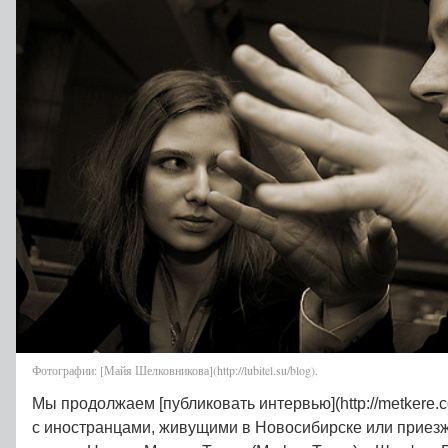
Фотографии: [Майя Шелковникова](http://lubitel.su/blog).
Мы продолжаем [публиковать интервью](http://metkere.co
с иностранцами, живущими в Новосибирске или приез