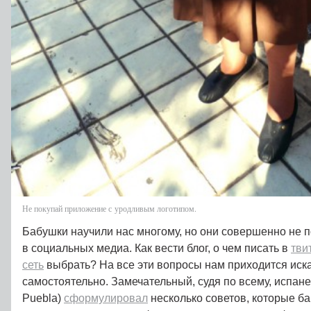
Не покупай приложение с уродливым логотипом.
Бабушки научили нас многому, но они совершенно не п
в социальных медиа. Как вести блог, о чем писать в
тви
сеть
выбрать? На все эти вопросы нам приходится иск
самостоятельно. Замечательный, судя по всему, испан
Puebla)
сформулировал
несколько советов, которые б