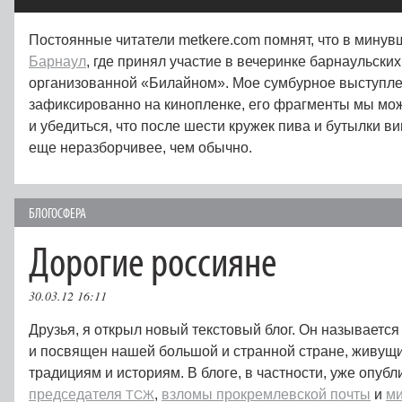
Постоянные читатели metkere.com помнят, что в мину
Барнаул
, где принял участие в вечеринке барнаульских
организованной «Билайном». Мое сумбурное выступл
зафиксированно на кинопленке, его фрагменты мы мож
и убедиться, что после шести кружек пива и бутылки в
еще неразборчивее, чем обычно.
БЛОГОСФЕРА
Дорогие россияне
30.03.12 16:11
Друзья, я открыл новый текстовый блог. Он называется
и посвящен нашей большой и странной стране, живущи
традициям и историям. В блоге, в частности, уже опуб
председателя
,
взломы прокремлевской почты
и
ми
ТСЖ