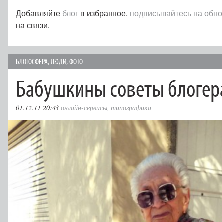
Добавляйте
блог
в избранное,
подписывайтесь на обн
на связи.
БЛОГОСФЕРА
,
ЛЮДИ
,
ФОТО
Бабушкины советы блоге
01.12.11 20:43
онлайн-сервисы
,
типографика