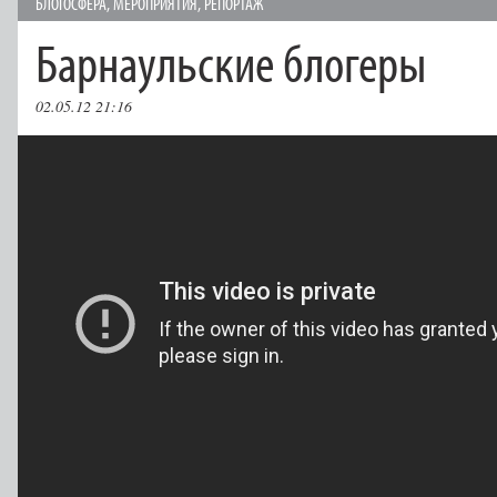
БЛОГОСФЕРА
,
МЕРОПРИЯТИЯ
,
РЕПОРТАЖ
Барнаульские блогеры
02.05.12 21:16