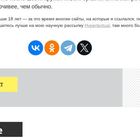
чивее, чем обычно.
ьше 18 лет — за это время многие сайты, на которые я ссылался, 
ишитесь лучше на мою научную рассылку
Hypertextual
, там много б
Т
е