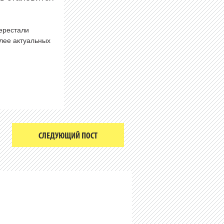
перестали
олее актуальных
СЛЕДУЮЩИЙ ПОСТ