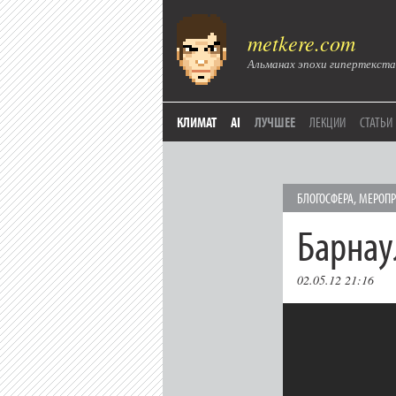
metkere.com
Альманах эпохи гипертекста
КЛИМАТ
AI
ЛУЧШЕЕ
ЛЕКЦИИ
СТАТЬИ
БЛОГОСФЕРА
,
МЕРОПР
Барнау
02.05.12 21:16