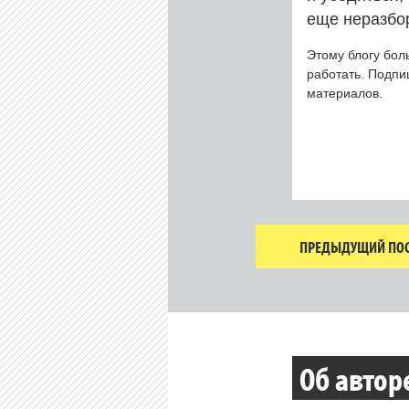
еще неразбор
Этому блогу бол
работать. Подп
материалов.
ПРЕДЫДУЩИЙ ПОС
Об автор