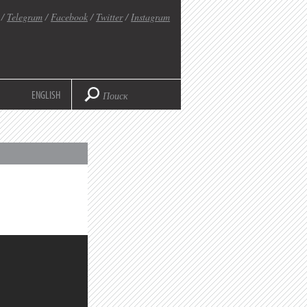
/
Telegram
/
Facebook
/
Twitter
/
Instagram
ENGLISH