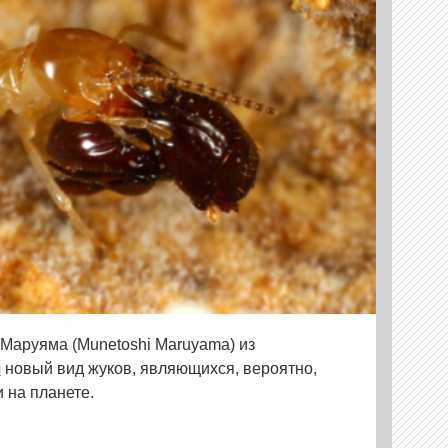
Маруяма (Munetoshi Maruyama) из
л
новый вид жуков, являющихся, вероятно,
 на планете.