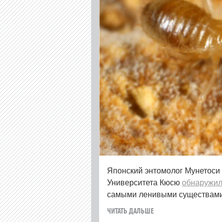
Японский энтомолог Мунетоcи 
Университета Кюсю
обнаружи
самыми ленивыми существами
ЧИТАТЬ ДАЛЬШЕ