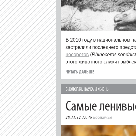
В 2010 году в национальном п
застрелили последнего предст
носорогов
(
Rhinoceros sondaic
этого животного служит эмбле
ЧИТАТЬ ДАЛЬШЕ
БИОЛОГИЯ
,
НАУКА И ЖИЗНЬ
Самые ленивые
28.11.12 15:46
насекомые