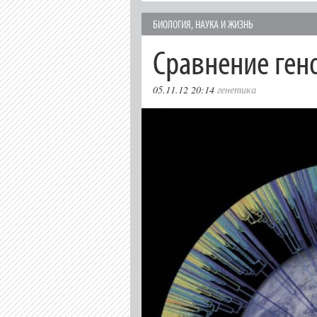
БИОЛОГИЯ
,
НАУКА И ЖИЗНЬ
Сравнение ген
05.11.12 20:14
генетика