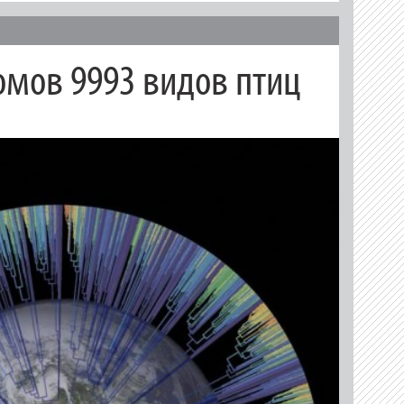
омов 9993 видов птиц