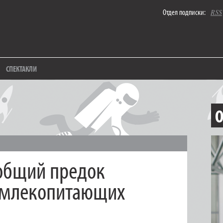
Отдел подписки:
RSS
СПЕКТАКЛИ
О
общий предок
 млекопитающих