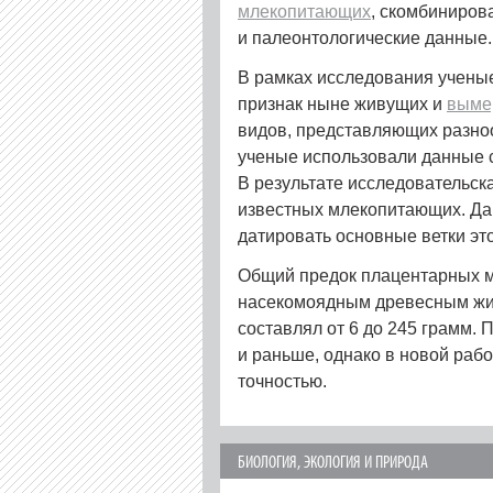
млекопитающих
, скомбиниров
и палеонтологические данные
В рамках исследования учен
признак ныне живущих и
выме
видов, представляющих разно
ученые использовали данные с
В результате исследовательск
известных млекопитающих. Да
датировать основные ветки это
Общий предок плацентарных 
насекомоядным древесным жив
составлял от 6 до 245 грамм. 
и раньше, однако в новой раб
точностью.
БИОЛОГИЯ
,
ЭКОЛОГИЯ И ПРИРОДА